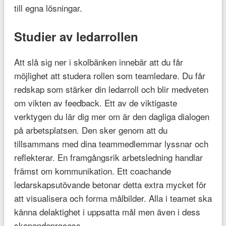
till egna lösningar.
Studier av ledarrollen
Att slå sig ner i skolbänken innebär att du får
möjlighet att studera rollen som teamledare. Du får
redskap som stärker din ledarroll och blir medveten
om vikten av feedback. Ett av de viktigaste
verktygen du lär dig mer om är den dagliga dialogen
på arbetsplatsen. Den sker genom att du
tillsammans med dina teammedlemmar lyssnar och
reflekterar. En framgångsrik arbetsledning handlar
främst om kommunikation. Ett coachande
ledarskapsutövande betonar detta extra mycket för
att visualisera och forma målbilder. Alla i teamet ska
känna delaktighet i uppsatta mål men även i dess
skapandeprocess.