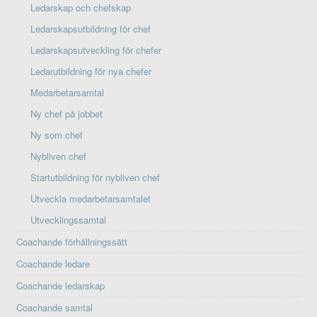
Ledarskap och chefskap
Ledarskapsutbildning för chef
Ledarskapsutveckling för chefer
Ledarutbildning för nya chefer
Medarbetarsamtal
Ny chef på jobbet
Ny som chef
Nybliven chef
Startutbildning för nybliven chef
Utveckla medarbetarsamtalet
Utvecklingssamtal
Coachande förhållningssätt
Coachande ledare
Coachande ledarskap
Coachande samtal