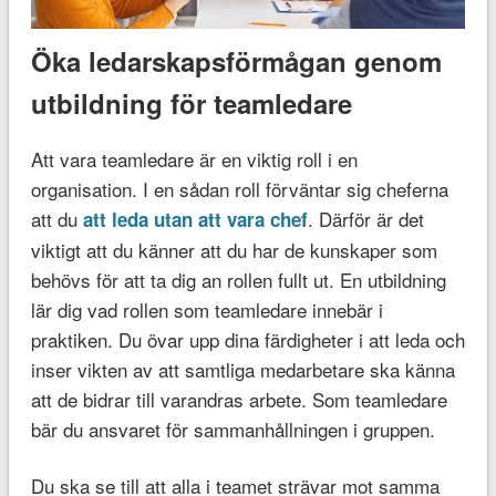
Öka ledarskapsförmågan genom
utbildning för teamledare
Att vara teamledare är en viktig roll i en
organisation. I en sådan roll förväntar sig cheferna
att du
. Därför är det
att leda utan att vara chef
viktigt att du känner att du har de kunskaper som
behövs för att ta dig an rollen fullt ut. En utbildning
lär dig vad rollen som teamledare innebär i
praktiken. Du övar upp dina färdigheter i att leda och
inser vikten av att samtliga medarbetare ska känna
att de bidrar till varandras arbete. Som teamledare
bär du ansvaret för sammanhållningen i gruppen.
Du ska se till att alla i teamet strävar mot samma