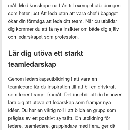
mål. Med kunskaperna från till exempel utbildningen
som heter just Att leda utan att vara chef i bagaget
ökar din förmåga att leda ditt team. När du utbildar
dig kommer du att få nya insikter om både dig själv
och ledarskapet som profession.
Lär dig utöva ett starkt
teamledarskap
Genom ledarskapsutbildning i att vara en
teamledare får du inspiration till att bli en drivkraft
som leder teamet framåt. Det innebär att du behöver
lära dig att utöva ett ledarskap som främjar nya
idéer. Du har en viktig roll i att bilda en grupp som
präglas av ett positivt synsätt. En utbildning för
ledare, teamledare, gruppledare med flera, ger då