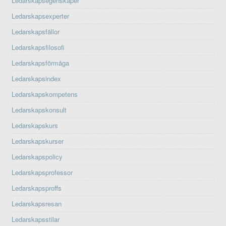
Ledarskapsegenskaper
Ledarskapsexperter
Ledarskapsfällor
Ledarskapsfilosofi
Ledarskapsförmåga
Ledarskapsindex
Ledarskapskompetens
Ledarskapskonsult
Ledarskapskurs
Ledarskapskurser
Ledarskapspolicy
Ledarskapsprofessor
Ledarskapsproffs
Ledarskapsresan
Ledarskapsstilar