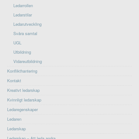
Ledarrollen
Ledarstilar
Ledarutveckling
Svåra samtal
UGL
Utbildning
Vidareutbildning
Konflikthantering
Kontakt
Kreativt ledarskap
Kvinnligt ledarskap
Ledaregenskaper
Ledaren
Ledarskap
Ledarskap – Att leda andra