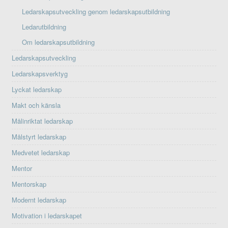
Ledarskapsutveckling genom ledarskapsutbildning
Ledarutbildning
Om ledarskapsutbildning
Ledarskapsutveckling
Ledarskapsverktyg
Lyckat ledarskap
Makt och känsla
Målinriktat ledarskap
Målstyrt ledarskap
Medvetet ledarskap
Mentor
Mentorskap
Modernt ledarskap
Motivation i ledarskapet