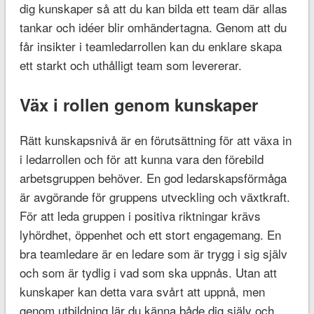
dig kunskaper så att du kan bilda ett team där allas
tankar och idéer blir omhändertagna. Genom att du
får insikter i teamledarrollen kan du enklare skapa
ett starkt och uthålligt team som levererar.
Väx i rollen genom kunskaper
Rätt kunskapsnivå är en förutsättning för att växa in
i ledarrollen och för att kunna vara den förebild
arbetsgruppen behöver. En god ledarskapsförmåga
är avgörande för gruppens utveckling och växtkraft.
För att leda gruppen i positiva riktningar krävs
lyhördhet, öppenhet och ett stort engagemang. En
bra teamledare är en ledare som är trygg i sig själv
och som är tydlig i vad som ska uppnås. Utan att
kunskaper kan detta vara svårt att uppnå, men
genom utbildning lär du känna både dig själv och