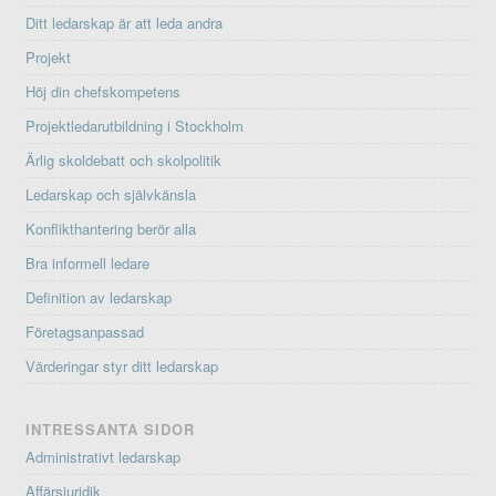
Ditt ledarskap är att leda andra
Projekt
Höj din chefskompetens
Projektledarutbildning i Stockholm
Ärlig skoldebatt och skolpolitik
Ledarskap och självkänsla
Konflikthantering berör alla
Bra informell ledare
Definition av ledarskap
Företagsanpassad
Värderingar styr ditt ledarskap
INTRESSANTA SIDOR
Administrativt ledarskap
Affärsjuridik