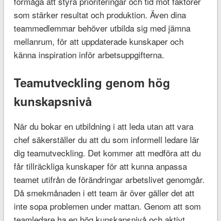
förmåga att styra prioriteringar och tid mot faktorer
som stärker resultat och produktion. Även dina
teammedlemmar behöver utbilda sig med jämna
mellanrum, för att uppdaterade kunskaper och
känna inspiration inför arbetsuppgifterna.
Teamutveckling genom hög
kunskapsnivå
När du bokar en utbildning i att leda utan att vara
chef säkerställer du att du som informell ledare lär
dig teamutveckling. Det kommer att medföra att du
får tillräckliga kunskaper för att kunna anpassa
teamet utifrån de förändringar arbetslivet genomgår.
Då smekmånaden i ett team är över gäller det att
inte sopa problemen under mattan. Genom att som
teamledare ha en hög kunskapsnivå och aktivt