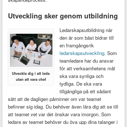
Utveckling sker genom utbildning
Ledarskapsutbildning när
den är som bäst bidrar till
en framgångsrik
ledarskapsutveckling
. Som
teamledare har du ansvar
för att verksamhetens mål
Utveckla dig i att leda
ska vara synliga och
utan att vara chef
tydliga. De ska vara
tillgängliga på ett sådant
sätt att de dagligen påminner om var teamet
befinner sig idag. Du behöver även lära dig att se till
att teamet vet var det önskar vara imorgon. Som
ledare av teamet behöver du öva upp dina talanger i