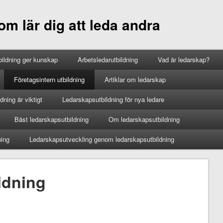
m lär dig att leda andra
ildning ger kunskap
Arbetsledarutbildning
Vad är ledarskap?
Företagsintern utbildning
Artiklar om ledarskap
ning är viktigt
Ledarskapsutbildning för nya ledare
Bäst ledarskapsutbildning
Om ledarskapsutbildning
ning
Ledarskapsutveckling genom ledarskapsutbildning
ldning