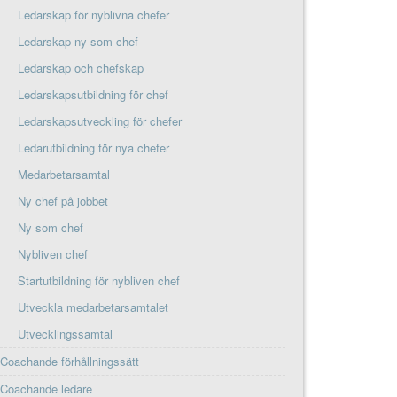
Ledarskap för nyblivna chefer
Ledarskap ny som chef
Ledarskap och chefskap
Ledarskapsutbildning för chef
Ledarskapsutveckling för chefer
Ledarutbildning för nya chefer
Medarbetarsamtal
Ny chef på jobbet
Ny som chef
Nybliven chef
Startutbildning för nybliven chef
Utveckla medarbetarsamtalet
Utvecklingssamtal
Coachande förhållningssätt
Coachande ledare