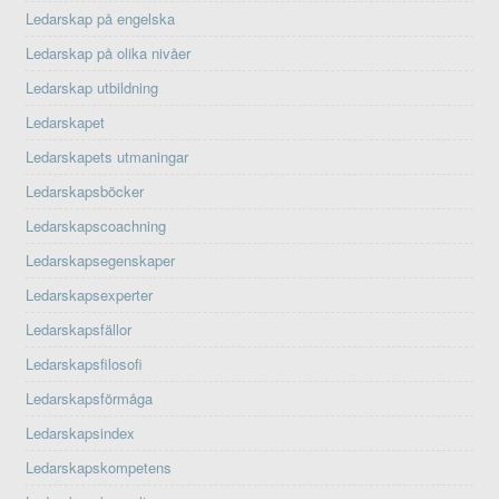
Ledarskap på engelska
Ledarskap på olika nivåer
Ledarskap utbildning
Ledarskapet
Ledarskapets utmaningar
Ledarskapsböcker
Ledarskapscoachning
Ledarskapsegenskaper
Ledarskapsexperter
Ledarskapsfällor
Ledarskapsfilosofi
Ledarskapsförmåga
Ledarskapsindex
Ledarskapskompetens