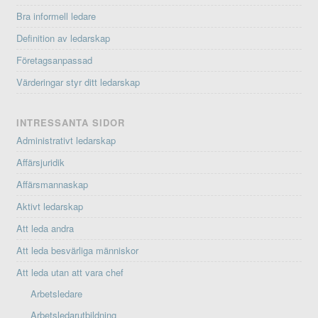
Bra informell ledare
Definition av ledarskap
Företagsanpassad
Värderingar styr ditt ledarskap
INTRESSANTA SIDOR
Administrativt ledarskap
Affärsjuridik
Affärsmannaskap
Aktivt ledarskap
Att leda andra
Att leda besvärliga människor
Att leda utan att vara chef
Arbetsledare
Arbetsledarutbildning