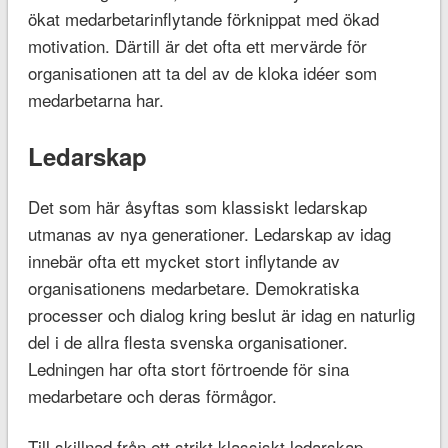
ökat medarbetarinflytande förknippat med ökad
motivation. Därtill är det ofta ett mervärde för
organisationen att ta del av de kloka idéer som
medarbetarna har.
Ledarskap
Det som här åsyftas som klassiskt ledarskap
utmanas av nya generationer. Ledarskap av idag
innebär ofta ett mycket stort inflytande av
organisationens medarbetare. Demokratiska
processer och dialog kring beslut är idag en naturlig
del i de allra flesta svenska organisationer.
Ledningen har ofta stort förtroende för sina
medarbetare och deras förmågor.
Till skillnad från ett strikt klassiskt ledarskap