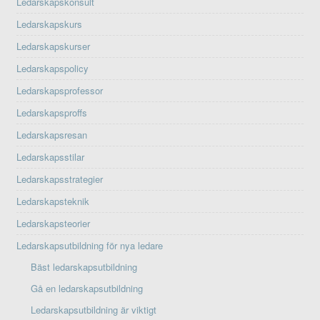
Ledarskapskonsult
Ledarskapskurs
Ledarskapskurser
Ledarskapspolicy
Ledarskapsprofessor
Ledarskapsproffs
Ledarskapsresan
Ledarskapsstilar
Ledarskapsstrategier
Ledarskapsteknik
Ledarskapsteorier
Ledarskapsutbildning för nya ledare
Bäst ledarskapsutbildning
Gå en ledarskapsutbildning
Ledarskapsutbildning är viktigt