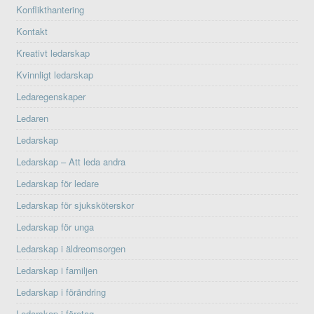
Konflikthantering
Kontakt
Kreativt ledarskap
Kvinnligt ledarskap
Ledaregenskaper
Ledaren
Ledarskap
Ledarskap – Att leda andra
Ledarskap för ledare
Ledarskap för sjuksköterskor
Ledarskap för unga
Ledarskap i äldreomsorgen
Ledarskap i familjen
Ledarskap i förändring
Ledarskap i företag