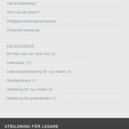
Vad är ledarskap?
Vem kan bli ledare?
Viktigaste ledaregenskaperna
Vinnande ledarskap
KATEGORIER
Att leda utan att vara chef
(2)
Ledarskap
(13)
Ledarskapsutbildning för nya ledare
(4)
Okategoriserat
(6)
Utbildning för nya chefer
(8)
Utbildning för projektledare
(3)
UTBILDNING FÖR LEDARE