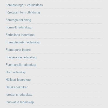
Föreläsningar i världsklass
Företagsintern utbildning
Företagsutbildning
Formellt ledarskap
Fotbollens ledarskap
Framgångsrikt ledarskap
Framtidens ledare
Fungerande ledarskap
Funktionellt ledarskap
Gott ledarskap
Hållbart ledarskap
Härskartekniker
Idrottens ledarskap
Innovativt ledarskap