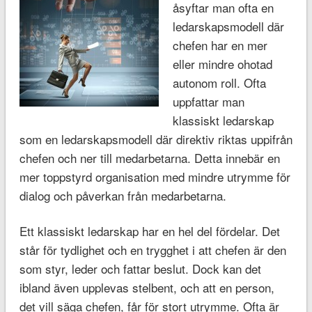
åsyftar man ofta en
ledarskapsmodell där
chefen har en mer
eller mindre ohotad
autonom roll. Ofta
uppfattar man
klassiskt ledarskap
som en ledarskapsmodell där direktiv riktas uppifrån
chefen och ner till medarbetarna. Detta innebär en
mer toppstyrd organisation med mindre utrymme för
dialog och påverkan från medarbetarna.
Ett klassiskt ledarskap har en hel del fördelar. Det
står för tydlighet och en trygghet i att chefen är den
som styr, leder och fattar beslut. Dock kan det
ibland även upplevas stelbent, och att en person,
det vill säga chefen, får för stort utrymme. Ofta är