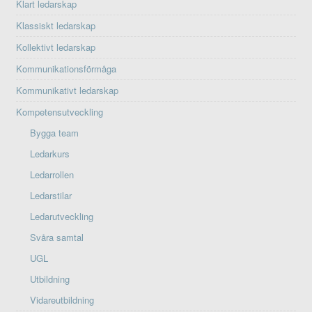
Klart ledarskap
Klassiskt ledarskap
Kollektivt ledarskap
Kommunikationsförmåga
Kommunikativt ledarskap
Kompetensutveckling
Bygga team
Ledarkurs
Ledarrollen
Ledarstilar
Ledarutveckling
Svåra samtal
UGL
Utbildning
Vidareutbildning