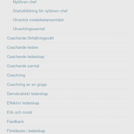
Nybliven chef
Startutbildning för nybliven chef
Utveckla medarbetarsamtalet
Utvecklingssamtal
Coachande förhållningssätt
Coachande ledare
Coachande ledarskap
Coachande samtal
Coachning
Coachning av en grupp
Demokratiskt ledarskap
Effektivt ledarskap
Etik och moral
Feedback
Föreläsare i ledarskap