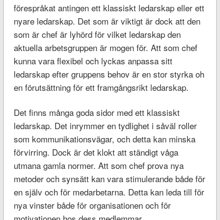
förespråkat antingen ett klassiskt ledarskap eller ett
nyare ledarskap. Det som är viktigt är dock att den
som är chef är lyhörd för vilket ledarskap den
aktuella arbetsgruppen är mogen för. Att som chef
kunna vara flexibel och lyckas anpassa sitt
ledarskap efter gruppens behov är en stor styrka oh
en förutsättning för ett framgångsrikt ledarskap.
Det finns många goda sidor med ett klassiskt
ledarskap. Det inrymmer en tydlighet i såväl roller
som kommunikationsvägar, och detta kan minska
förvirring. Dock är det klokt att ständigt våga
utmana gamla normer. Att som chef prova nya
metoder och synsätt kan vara stimulerande både för
en själv och för medarbetarna. Detta kan leda till för
nya vinster både för organisationen och för
motivationen hos dess medlemmar.