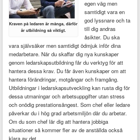
egen väg men
samtidigt vara en
god lyssnare och ta
Kraven på ledaren är många, därför
till dig andras
är utbildning så viktigt.
åsikter. Du ska
vara självsäker men samtidigt ödmjuk inför dina
medarbetare. När du skaffar dig nya kunskaper
genom ledarskapsutbildning får du verktyg för att
hantera dessa krav. Du får även kunskaper om att
hantera förändringar, motgångar och framgång.
Utbildningar i ledarskapsutveckling kan rusta dig för
dessa utmaningar och arbetsuppgifter utan stress
och onödig prestationsångest. Som chef eller ledare
påverkar du i hög grad arbetsmiljön där du arbetar.
Om du som chef lär dig att hantera jobbiga
situationer så kommer fler av de anställda också
klara av det.