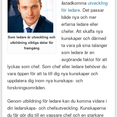
åstadkomma
utveckling
för ledare
. Det passar
både nya och mer
erfarna ledare eller
chefer. Att skaffa nya
Som ledare är utveckling och
kunskaper och därmed
utbildning viktiga delar för
ta vara på sina talanger
framgång
som ledare är en
avgörande faktor för att
lyckas som chef. Som chef eller ledare behöver du
vara öppen för att ta till dig nya kunskaper och
uppdatera dig inom nya kunskaps- och
forskningsområden.
Genom utbildning för ledare kan du komma vidare i
din ledarskaps- och chefsutveckling. Kunskaperna
du får gör dig till en vassare chef och en starkare