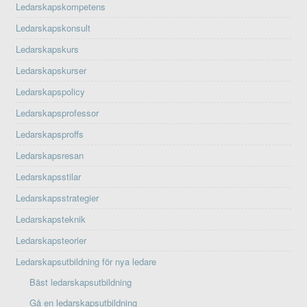
Ledarskapskompetens
Ledarskapskonsult
Ledarskapskurs
Ledarskapskurser
Ledarskapspolicy
Ledarskapsprofessor
Ledarskapsproffs
Ledarskapsresan
Ledarskapsstilar
Ledarskapsstrategier
Ledarskapsteknik
Ledarskapsteorier
Ledarskapsutbildning för nya ledare
Bäst ledarskapsutbildning
Gå en ledarskapsutbildning