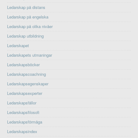
Ledarskap på distans
Ledarskap på engelska
Ledarskap på olika nivåer
Ledarskap utbildning
Ledarskapet
Ledarskapets utmaningar
Ledarskapsböcker
Ledarskapscoachning
Ledarskapsegenskaper
Ledarskapsexperter
Ledarskapsfällor
Ledarskapsfilosofi
Ledarskapsförmåga
Ledarskapsindex