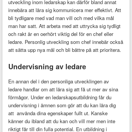
utveckling inom ledarskap kan därför bland annat
innebära att lära sig kommunicera mer effektivt. Att
bli tydligare med vad man vill och med vilka mål
man har satt. Att arbeta med att uttrycka sig tydligt
och rakt är en oerhört viktig del för en chef eller
ledare. Personlig utveckling som chef innebär också
att sätta upp nya mål och bli bättre på att prioritera.
Undervisning av ledare
En annan del i den personliga utvecklingen av
ledare handlar om att lära sig att få ut mer av sina
förmågor. Under en ledarskapsutbildning får du
undervisning i ämnen som gör att du kan lära dig
att använda dina egenskaper fullt ut. Kanske
känner du ibland att du kan och vill mer men inte
riktigt får till din fulla potential. En utbildning i