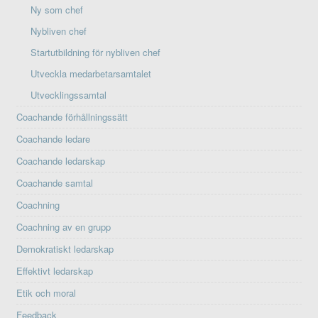
Ny som chef
Nybliven chef
Startutbildning för nybliven chef
Utveckla medarbetarsamtalet
Utvecklingssamtal
Coachande förhållningssätt
Coachande ledare
Coachande ledarskap
Coachande samtal
Coachning
Coachning av en grupp
Demokratiskt ledarskap
Effektivt ledarskap
Etik och moral
Feedback