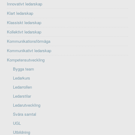
Innovativt ledarskap
Klart ledarskap
Klassiskt ledarskap
Kollektivt ledarskap
Kommunikationsförmåga
Kommunikativt ledarskap
Kompetensutveckling
Bygga team
Ledarkurs
Ledarrollen
Ledarstilar
Ledarutveckling
Svåra samtal
UGL
Utbildning