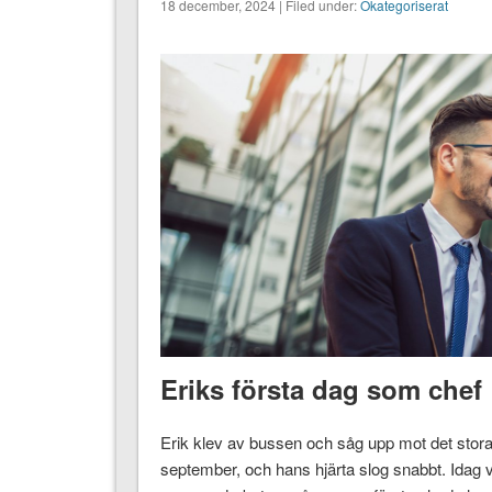
18 december, 2024 | Filed under:
Okategoriserat
Eriks första dag som chef
Erik klev av bussen och såg upp mot det stora
september, och hans hjärta slog snabbt. Idag v