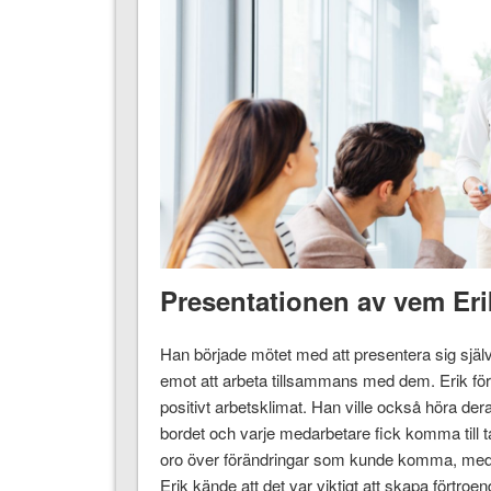
Presentationen av vem Eri
Han började mötet med att presentera sig själ
emot att arbeta tillsammans med dem. Erik för
positivt arbetsklimat. Han ville också höra de
bordet och varje medarbetare fick komma till t
oro över förändringar som kunde komma, medan
Erik kände att det var viktigt att skapa förtroe