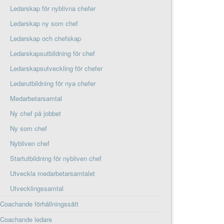
Ledarskap för nyblivna chefer
Ledarskap ny som chef
Ledarskap och chefskap
Ledarskapsutbildning för chef
Ledarskapsutveckling för chefer
Ledarutbildning för nya chefer
Medarbetarsamtal
Ny chef på jobbet
Ny som chef
Nybliven chef
Startutbildning för nybliven chef
Utveckla medarbetarsamtalet
Utvecklingssamtal
Coachande förhållningssätt
Coachande ledare