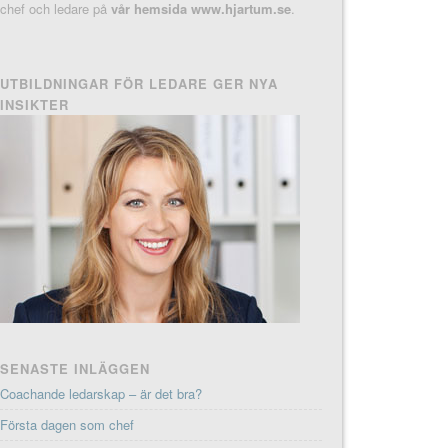
chef och ledare på
vår hemsida www.hjartum.se
.
UTBILDNINGAR FÖR LEDARE GER NYA
INSIKTER
SENASTE INLÄGGEN
Coachande ledarskap – är det bra?
Första dagen som chef