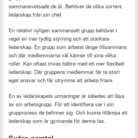
sammansvetsade de är. Behöver de olika sorters
ledarskap från sin chef.
En relativt nyligen sammansatt grupp behöver i
regel en mer tydlig styrning och ett starkare
ledarskap. En grupp som arbetat länge tillsammans
och där medlemmarna väl känner till sina olika
roller. Kan oftast trivas bättre med ett mer flexibelt
ledarskap. Där gruppens medlemmar får ta stort
eget ansvar och får utrymme att arbeta friare.
En av ledarskapets utmaningar är således att läsa
av sin arbetsgrupp. För att identifiera var i sin
grupprocess de befinner sig. Och kunna tillämpa ett
ledarskap som är gynnande för denna fas.
Svåra samtal