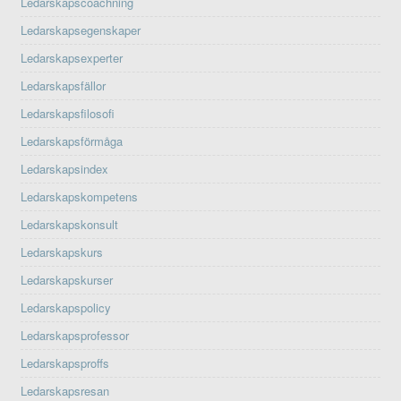
Ledarskapscoachning
Ledarskapsegenskaper
Ledarskapsexperter
Ledarskapsfällor
Ledarskapsfilosofi
Ledarskapsförmåga
Ledarskapsindex
Ledarskapskompetens
Ledarskapskonsult
Ledarskapskurs
Ledarskapskurser
Ledarskapspolicy
Ledarskapsprofessor
Ledarskapsproffs
Ledarskapsresan