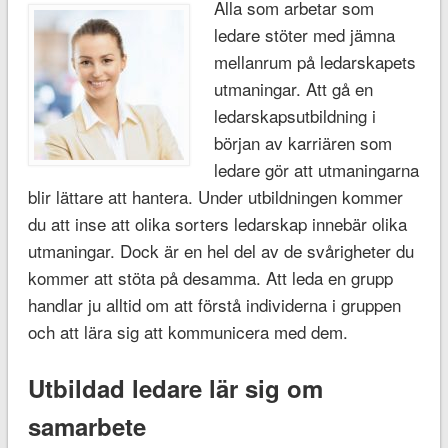
Alla som arbetar som
ledare stöter med jämna
mellanrum på ledarskapets
utmaningar. Att gå en
ledarskapsutbildning i
början av karriären som
ledare gör att utmaningarna
blir lättare att hantera. Under utbildningen kommer
du att inse att olika sorters ledarskap innebär olika
utmaningar. Dock är en hel del av de svårigheter du
kommer att stöta på desamma. Att leda en grupp
handlar ju alltid om att förstå individerna i gruppen
och att lära sig att kommunicera med dem.
Utbildad ledare lär sig om
samarbete