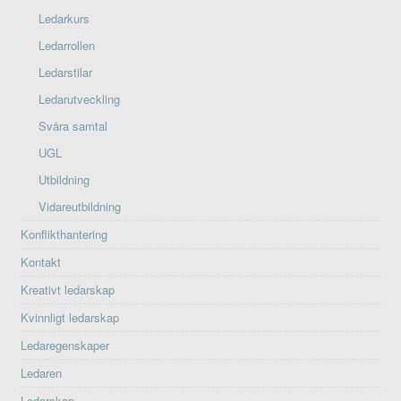
Ledarkurs
Ledarrollen
Ledarstilar
Ledarutveckling
Svåra samtal
UGL
Utbildning
Vidareutbildning
Konflikthantering
Kontakt
Kreativt ledarskap
Kvinnligt ledarskap
Ledaregenskaper
Ledaren
Ledarskap