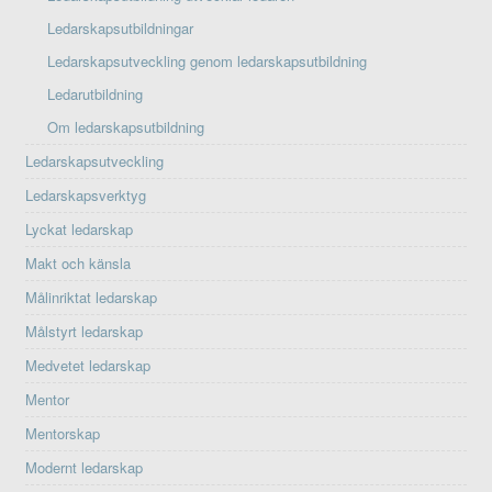
Ledarskapsutbildningar
Ledarskapsutveckling genom ledarskapsutbildning
Ledarutbildning
Om ledarskapsutbildning
Ledarskapsutveckling
Ledarskapsverktyg
Lyckat ledarskap
Makt och känsla
Målinriktat ledarskap
Målstyrt ledarskap
Medvetet ledarskap
Mentor
Mentorskap
Modernt ledarskap