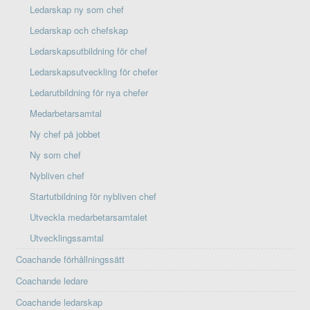
Ledarskap ny som chef
Ledarskap och chefskap
Ledarskapsutbildning för chef
Ledarskapsutveckling för chefer
Ledarutbildning för nya chefer
Medarbetarsamtal
Ny chef på jobbet
Ny som chef
Nybliven chef
Startutbildning för nybliven chef
Utveckla medarbetarsamtalet
Utvecklingssamtal
Coachande förhållningssätt
Coachande ledare
Coachande ledarskap