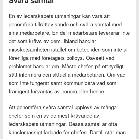
En av ledarskapets utmaningar kan vara att
genomföra tillrättavisande och svåra samtal med
sina medarbetare. En del medarbetare levererar inte
det som krävs av dem. Ibland handlar
misskötsamheten istället om beteenden som inte är
förenliga med företagets policys. Oavsett vad
problemet handlar om. Måste chefen på ett tydligt
sätt informera den aktuella medarbetaren. Om vad
som inte fungerat samt kommunicera vad som
framgent förväntas av honom eller henne.
Att genomföra svåra samtal upplevs av många
chefer som en av de mest krävande av
ledarskapets utmaningar. Dessa samtal är ofta
känslomässigt laddade för chefen. Därtill står man