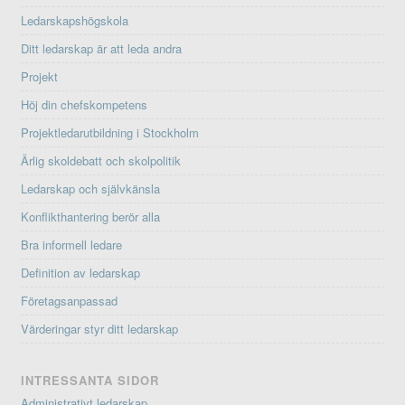
Ledarskapshögskola
Ditt ledarskap är att leda andra
Projekt
Höj din chefskompetens
Projektledarutbildning i Stockholm
Ärlig skoldebatt och skolpolitik
Ledarskap och självkänsla
Konflikthantering berör alla
Bra informell ledare
Definition av ledarskap
Företagsanpassad
Värderingar styr ditt ledarskap
INTRESSANTA SIDOR
Administrativt ledarskap