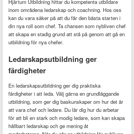
Hjärtum Utbildning hittar du kompetenta utbildare
inom områdena ledarskap och coachning. Hos oss
kan du vara säker på att du får den bästa starten i
din nya roll som chef. Ta chansen som nybliven chef
att skapa en stadig grund att stå på genom att gå en
utbildning för nya chefer.
Ledarskapsutbildning ger
färdigheter
En ledarskapsutbildning ger dig praktiska
färdigheter i att leda. Välj gärna en grundläggande
utbildning, som ger dig baskunskaper om hur det är
att vara chef och ledare. Du lär dig hur du arbetar
för att bli en stark och modig ledare, som kan skapa
hållbart ledarskap och ge mening åt
medarbetarna. När du går en utbildning för nybliven