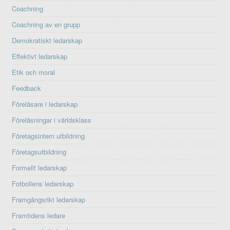
Coachning
Coachning av en grupp
Demokratiskt ledarskap
Effektivt ledarskap
Etik och moral
Feedback
Föreläsare i ledarskap
Föreläsningar i världsklass
Företagsintern utbildning
Företagsutbildning
Formellt ledarskap
Fotbollens ledarskap
Framgångsrikt ledarskap
Framtidens ledare