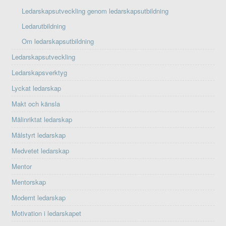
Ledarskapsutveckling genom ledarskapsutbildning
Ledarutbildning
Om ledarskapsutbildning
Ledarskapsutveckling
Ledarskapsverktyg
Lyckat ledarskap
Makt och känsla
Målinriktat ledarskap
Målstyrt ledarskap
Medvetet ledarskap
Mentor
Mentorskap
Modernt ledarskap
Motivation i ledarskapet