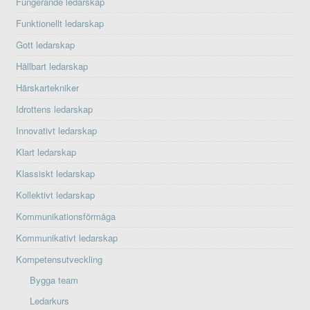
Fungerande ledarskap
Funktionellt ledarskap
Gott ledarskap
Hållbart ledarskap
Härskartekniker
Idrottens ledarskap
Innovativt ledarskap
Klart ledarskap
Klassiskt ledarskap
Kollektivt ledarskap
Kommunikationsförmåga
Kommunikativt ledarskap
Kompetensutveckling
Bygga team
Ledarkurs