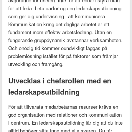
avgörande för chefen. Inte för att enbart styra utan
för att leda. Leta därför upp en ledarskapsutbildning
som ger dig undervisning i att kommunicera.
Kommunikation kring det dagliga arbetet är ett
fundament inom effektiv arbetsledning. Utan en
fungerande gruppdynamik avstannar verksamheten.
Och onödig tid kommer oundvikligt läggas på
problemlösning istället för på faktorer som främjar
utveckling och framgång.
Utvecklas i chefsrollen med en
ledarskapsutbildning
För att tillvarata medarbetarnas resurser krävs en
god organisation med relationer och kommunikation
i centrum. En ledarskapsutbildning lär dig att du inte
alltid behöver sitta inne med alla svaren. Du får