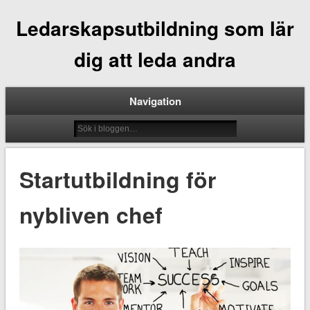
Ledarskapsutbildning som lär
dig att leda andra
Navigation
Startutbildning för
nybliven chef