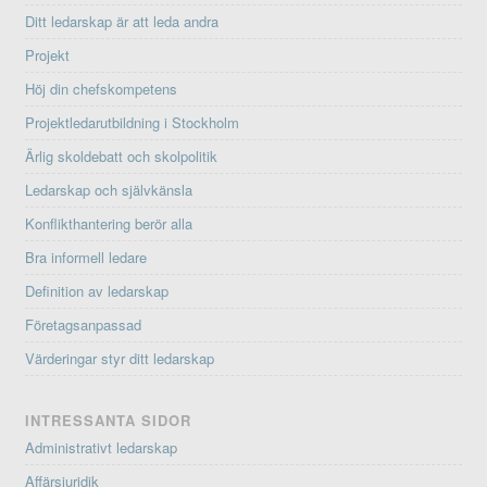
Ditt ledarskap är att leda andra
Projekt
Höj din chefskompetens
Projektledarutbildning i Stockholm
Ärlig skoldebatt och skolpolitik
Ledarskap och självkänsla
Konflikthantering berör alla
Bra informell ledare
Definition av ledarskap
Företagsanpassad
Värderingar styr ditt ledarskap
INTRESSANTA SIDOR
Administrativt ledarskap
Affärsjuridik