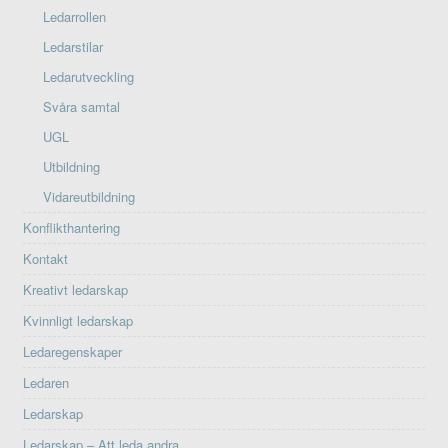
Ledarrollen
Ledarstilar
Ledarutveckling
Svåra samtal
UGL
Utbildning
Vidareutbildning
Konflikthantering
Kontakt
Kreativt ledarskap
Kvinnligt ledarskap
Ledaregenskaper
Ledaren
Ledarskap
Ledarskap – Att leda andra