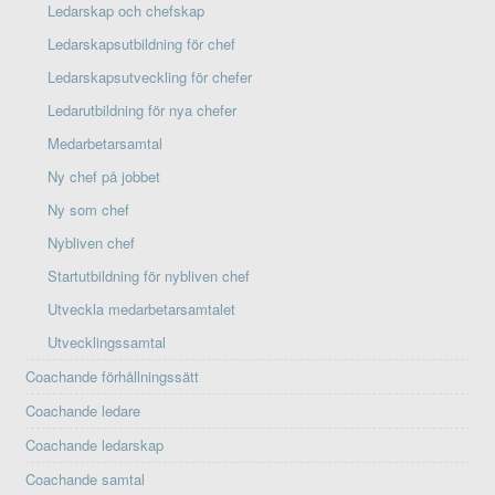
Ledarskap och chefskap
Ledarskapsutbildning för chef
Ledarskapsutveckling för chefer
Ledarutbildning för nya chefer
Medarbetarsamtal
Ny chef på jobbet
Ny som chef
Nybliven chef
Startutbildning för nybliven chef
Utveckla medarbetarsamtalet
Utvecklingssamtal
Coachande förhållningssätt
Coachande ledare
Coachande ledarskap
Coachande samtal