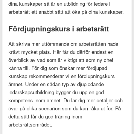
dina kunskaper så är en utbildning för ledare i
arbetsrätt ett snabbt sätt att öka på dina kunskaper.
Fördjupningskurs i arbetsrätt
Att skriva mer uttömmande om arbetsrätten hade
krävt mycket plats. Här får du därför endast en
överblick av vad som är viktigt att som ny chef
känna till. För dig som önskar mer fördjupad
kunskap rekommenderar vi en fördjupningskurs i
ämnet. Under en sådan typ av djuplodande
ledarskapsutbildning bygger du upp en god
kompetens inom ämnet. Du lär dig mer detaljer och
övar på olika scenarion som du kan råka ut för. På
detta sätt får du god träning inom
arbetsrättsområdet.