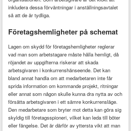
inkludera dessa förväntningar i anställningsavtalet
så att de är tydliga.
Företagshemligheter på schemat
Lagen om skydd för företagshemligheter reglerar
vad man som arbetstagare måste hålla hemligt, då
röjandet av uppgifterna riskerar att skada
arbetsgivaren i konkurrenshänseende. Det kan
bland annat handla om att medarbetaren inte får
sprida information om kommande projekt, ritningar
eller annat som någon skulle kunna dra nytta av och
försätta arbetsgivaren i ett sämre konkurrensläge.
Den medarbetare som bryter mot detta kan göra sig
skyldig till företagsspioneri, vilket kan leda till böter
eller fängelse. Det är därför av yttersta vikt att man