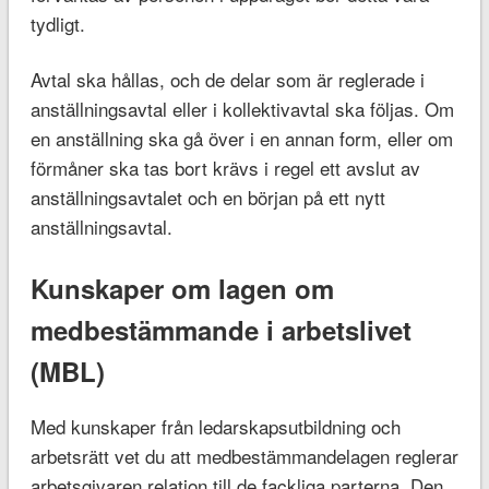
tydligt.
Avtal ska hållas, och de delar som är reglerade i
anställningsavtal eller i kollektivavtal ska följas. Om
en anställning ska gå över i en annan form, eller om
förmåner ska tas bort krävs i regel ett avslut av
anställningsavtalet och en början på ett nytt
anställningsavtal.
Kunskaper om lagen om
medbestämmande i arbetslivet
(MBL)
Med kunskaper från ledarskapsutbildning och
arbetsrätt vet du att medbestämmandelagen reglerar
arbetsgivaren relation till de fackliga parterna. Den