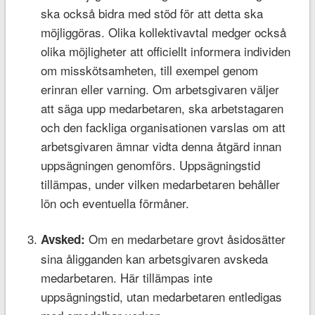
ska också bidra med stöd för att detta ska
möjliggöras. Olika kollektivavtal medger också
olika möjligheter att officiellt informera individen
om misskötsamheten, till exempel genom
erinran eller varning. Om arbetsgivaren väljer
att säga upp medarbetaren, ska arbetstagaren
och den fackliga organisationen varslas om att
arbetsgivaren ämnar vidta denna åtgärd innan
uppsägningen genomförs. Uppsägningstid
tillämpas, under vilken medarbetaren behåller
lön och eventuella förmåner.
Om en medarbetare grovt åsidosätter
Avsked:
sina åligganden kan arbetsgivaren avskeda
medarbetaren. Här tillämpas inte
uppsägningstid, utan medarbetaren entledigas