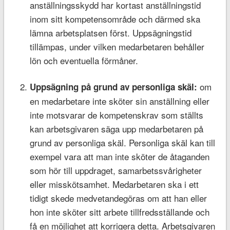
anställningsskydd har kortast anställningstid
inom sitt kompetensområde och därmed ska
lämna arbetsplatsen först. Uppsägningstid
tillämpas, under vilken medarbetaren behåller
lön och eventuella förmåner.
om
Uppsägning på grund av personliga skäl:
en medarbetare inte sköter sin anställning eller
inte motsvarar de kompetenskrav som ställts
kan arbetsgivaren säga upp medarbetaren på
grund av personliga skäl. Personliga skäl kan till
exempel vara att man inte sköter de åtaganden
som hör till uppdraget, samarbetssvårigheter
eller misskötsamhet. Medarbetaren ska i ett
tidigt skede medvetandegöras om att han eller
hon inte sköter sitt arbete tillfredsställande och
få en möjlighet att korrigera detta. Arbetsgivaren