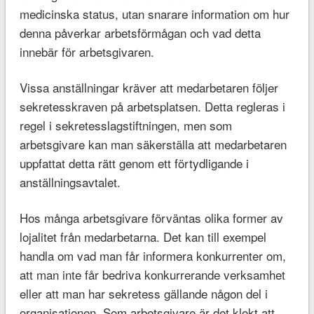
medicinska status, utan snarare information om hur
denna påverkar arbetsförmågan och vad detta
innebär för arbetsgivaren.
Vissa anställningar kräver att medarbetaren följer
sekretesskraven på arbetsplatsen. Detta regleras i
regel i sekretesslagstiftningen, men som
arbetsgivare kan man säkerställa att medarbetaren
uppfattat detta rätt genom ett förtydligande i
anställningsavtalet.
Hos många arbetsgivare förväntas olika former av
lojalitet från medarbetarna. Det kan till exempel
handla om vad man får informera konkurrenter om,
att man inte får bedriva konkurrerande verksamhet
eller att man har sekretess gällande någon del i
organisationen. Som arbetsgivare är det klokt att