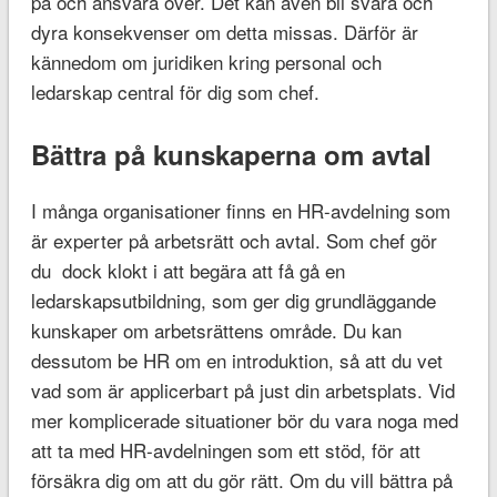
på och ansvara över. Det kan även bli svåra och
dyra konsekvenser om detta missas. Därför är
kännedom om juridiken kring personal och
ledarskap central för dig som chef.
Bättra på kunskaperna om avtal
I många organisationer finns en HR-avdelning som
är experter på arbetsrätt och avtal. Som chef gör
du dock klokt i att begära att få gå en
ledarskapsutbildning, som ger dig grundläggande
kunskaper om arbetsrättens område. Du kan
dessutom be HR om en introduktion, så att du vet
vad som är applicerbart på just din arbetsplats. Vid
mer komplicerade situationer bör du vara noga med
att ta med HR-avdelningen som ett stöd, för att
försäkra dig om att du gör rätt. Om du vill bättra på