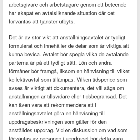
arbetsgivare och arbetstagare genom ett beteende
har skapat en avtalsliknande situation där det
förväntas att tjänster utbyts.
Det är av stor vikt att anställningsavtalet är tydligt
formulerat och innehåller de delar som är viktiga att
kunna bevisa. Avtalet bör spegla vilka de avtalande
parterna är på ett tydligt sätt. Lön och andra
förmåner bör framgå, liksom en hänvisning till vilket
kollektivavtal som tillämpas. Vilken tidsperiod som
avses är viktigt att dokumentera, det vill säga om
anställningen är tillsvidare eller tidsbegränsad. Det
kan även vara att rekommendera att i
anställningsavtalet göra en hänvisning till
uppdragsbeskrivningen som gäller för den
anställdes uppdrag. Vid en diskussion om vad som
förväntas av personen i uppdraget bör detta vara