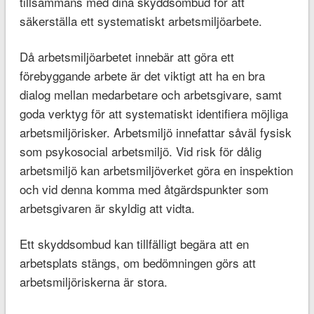
tillsammans med dina skyddsombud för att
säkerställa ett systematiskt arbetsmiljöarbete.
Då arbetsmiljöarbetet innebär att göra ett
förebyggande arbete är det viktigt att ha en bra
dialog mellan medarbetare och arbetsgivare, samt
goda verktyg för att systematiskt identifiera möjliga
arbetsmiljörisker. Arbetsmiljö innefattar såväl fysisk
som psykosocial arbetsmiljö. Vid risk för dålig
arbetsmiljö kan arbetsmiljöverket göra en inspektion
och vid denna komma med åtgärdspunkter som
arbetsgivaren är skyldig att vidta.
Ett skyddsombud kan tillfälligt begära att en
arbetsplats stängs, om bedömningen görs att
arbetsmiljöriskerna är stora.