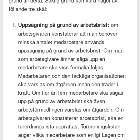
grund till detta. Saklig grund kan vara något av
följande tre skäl:
om
Uppsägning på grund av arbetsbrist
:
arbetsgivaren konstaterar att man behöver
minska antalet medarbetare används
uppsägning på grund av arbetsbrist. Om man
som arbetsgivare ämnar säga upp en
medarbetare ska viss formalia följas.
Medarbetaren och den fackliga organisationen
ska varslas om åtgärden innan den träder i
kraft. Om fler än fem medarbetare ska sägas
upp på grund av arbetsbrist ska även
arbetsförmedlingen varslas om åtgärden. Om
arbetsgivaren konstaterar arbetsbrist, ska en
turordningslista upprättas. Turordningslistan
anger vilka medarbetare som enligt Lagen om