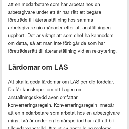
att en medarbetare som har arbetat hos en
arbetsgivare under ett år har rätt att begära
företräde till återanställning hos samma
arbetsgivare nio månader efter att anställningen
upphört. Det är viktigt att som chef ha kännedom
om detta, så att man inte förbigår de som har
företrädesrätt till återanställning vid en rekrytering.
Lärdomar om LAS
Att skaffa goda lärdomar om LAS ger dig fördelar.
Du får kunskaper om att Lagen om
anställningsskydd även omfattar
konverteringsregeln. Konverteringsregeln innebär
att en medarbetare som arbetat hos en arbetsgivare
minst två år under en femårsperiod har rätt att bli
tillsvidareanställd. Avslut av anställning regleras