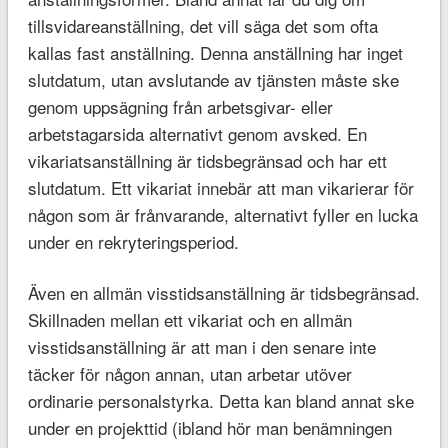
tillsvidareanställning, det vill säga det som ofta
kallas fast anställning. Denna anställning har inget
slutdatum, utan avslutande av tjänsten måste ske
genom uppsägning från arbetsgivar- eller
arbetstagarsida alternativt genom avsked. En
vikariatsanställning är tidsbegränsad och har ett
slutdatum. Ett vikariat innebär att man vikarierar för
någon som är frånvarande, alternativt fyller en lucka
under en rekryteringsperiod.
Även en allmän visstidsanställning är tidsbegränsad.
Skillnaden mellan ett vikariat och en allmän
visstidsanställning är att man i den senare inte
täcker för någon annan, utan arbetar utöver
ordinarie personalstyrka. Detta kan bland annat ske
under en projekttid (ibland hör man benämningen