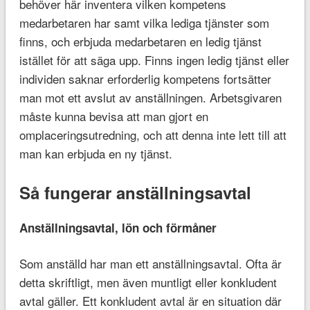
behöver här inventera vilken kompetens
medarbetaren har samt vilka lediga tjänster som
finns, och erbjuda medarbetaren en ledig tjänst
istället för att säga upp. Finns ingen ledig tjänst eller
individen saknar erforderlig kompetens fortsätter
man mot ett avslut av anställningen. Arbetsgivaren
måste kunna bevisa att man gjort en
omplaceringsutredning, och att denna inte lett till att
man kan erbjuda en ny tjänst.
Så fungerar anställningsavtal
Anställningsavtal, lön och förmåner
Som anställd har man ett anställningsavtal. Ofta är
detta skriftligt, men även muntligt eller konkludent
avtal gäller. Ett konkludent avtal är en situation där