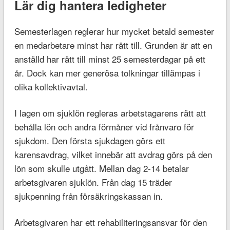
Lär dig hantera ledigheter
Semesterlagen reglerar hur mycket betald semester
en medarbetare minst har rätt till. Grunden är att en
anställd har rätt till minst 25 semesterdagar på ett
år. Dock kan mer generösa tolkningar tillämpas i
olika kollektivavtal.
I lagen om sjuklön regleras arbetstagarens rätt att
behålla lön och andra förmåner vid frånvaro för
sjukdom. Den första sjukdagen görs ett
karensavdrag, vilket innebär att avdrag görs på den
lön som skulle utgått. Mellan dag 2-14 betalar
arbetsgivaren sjuklön. Från dag 15 träder
sjukpenning från försäkringskassan in.
Arbetsgivaren har ett rehabiliteringsansvar för den