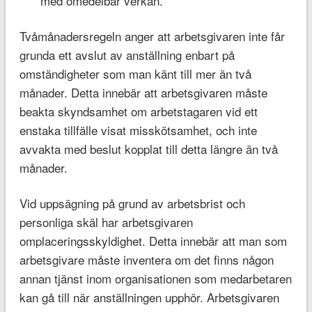
med omedelbar verkan.
Tvåmånadersregeln anger att arbetsgivaren inte får
grunda ett avslut av anställning enbart på
omständigheter som man känt till mer än två
månader. Detta innebär att arbetsgivaren måste
beakta skyndsamhet om arbetstagaren vid ett
enstaka tillfälle visat misskötsamhet, och inte
avvakta med beslut kopplat till detta längre än två
månader.
Vid uppsägning på grund av arbetsbrist och
personliga skäl har arbetsgivaren
omplaceringsskyldighet. Detta innebär att man som
arbetsgivare måste inventera om det finns någon
annan tjänst inom organisationen som medarbetaren
kan gå till när anställningen upphör. Arbetsgivaren