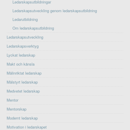
Ledarskapsutbildningar
Ledarskapsutveckling genom ledarskapsutbildning
Ledarutbildning
Om ledarskapsutbildning
Ledarskapsutveckling
Ledarskapsverktyg
Lyckat ledarskap
Makt och känsla
Målinriktat ledarskap
Målstyrt ledarskap
Medvetet ledarskap
Mentor
Mentorskap
Modernt ledarskap
Motivation i ledarskapet