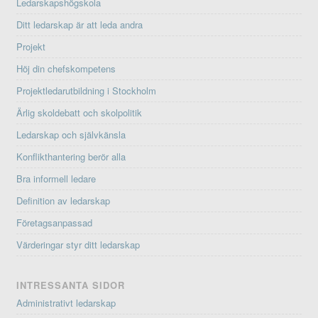
Ledarskapshögskola
Ditt ledarskap är att leda andra
Projekt
Höj din chefskompetens
Projektledarutbildning i Stockholm
Ärlig skoldebatt och skolpolitik
Ledarskap och självkänsla
Konflikthantering berör alla
Bra informell ledare
Definition av ledarskap
Företagsanpassad
Värderingar styr ditt ledarskap
INTRESSANTA SIDOR
Administrativt ledarskap