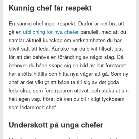
Kunnig chef får respekt
En kunnig chef inger respekt. Därför är det bra att
gå en
utbildning för nya chefer
parallellt med att du
samlar aktuell kunskap om verksamheten du har
blivit satt att leda. Kanske har du blivit tillsatt just
för att det behövs en förändring av något slag. Då
behöver du både skapa sig en bild av hur företaget
har skötts hittills och hitta nya vägar att gå. Som ny
chef är det viktigt att både ta till sig av det goda
ledarskap som företrädaren utövat, och staka ut sin
helt egen väg. Först då kan du bli riktigt lyckosam
som ledare och chef.
Underskott på unga chefer