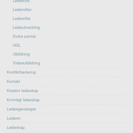
Ledarkurs
Ledarrollen
Ledarstilar
Ledarutveckling
Svåra samtal
UGL
Utbildning
Vidareutbildning
Konflikthantering
Kontakt
Kreativt ledarskap
Kvinnligt ledarskap
Ledaregenskaper
Ledaren
Ledarskap