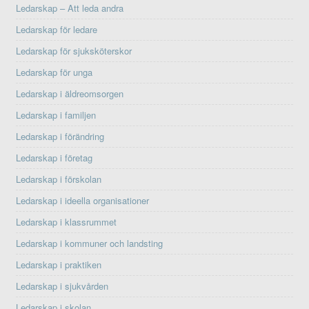
Ledarskap – Att leda andra
Ledarskap för ledare
Ledarskap för sjuksköterskor
Ledarskap för unga
Ledarskap i äldreomsorgen
Ledarskap i familjen
Ledarskap i förändring
Ledarskap i företag
Ledarskap i förskolan
Ledarskap i ideella organisationer
Ledarskap i klassrummet
Ledarskap i kommuner och landsting
Ledarskap i praktiken
Ledarskap i sjukvården
Ledarskap i skolan