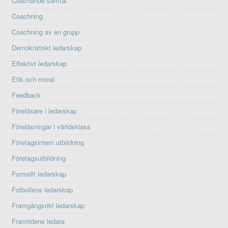
Coachande samtal
Coachning
Coachning av en grupp
Demokratiskt ledarskap
Effektivt ledarskap
Etik och moral
Feedback
Föreläsare i ledarskap
Föreläsningar i världsklass
Företagsintern utbildning
Företagsutbildning
Formellt ledarskap
Fotbollens ledarskap
Framgångsrikt ledarskap
Framtidens ledare