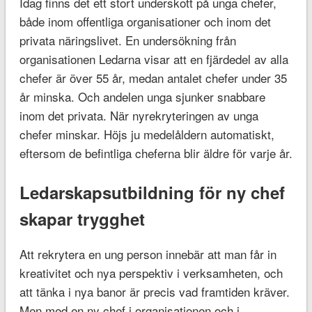
Idag finns det ett stort underskott på unga chefer,
både inom offentliga organisationer och inom det
privata näringslivet. En undersökning från
organisationen Ledarna visar att en fjärdedel av alla
chefer är över 55 år, medan antalet chefer under 35
år minska. Och andelen unga sjunker snabbare
inom det privata. När nyrekryteringen av unga
chefer minskar. Höjs ju medelåldern automatiskt,
eftersom de befintliga cheferna blir äldre för varje år.
Ledarskapsutbildning för ny chef
skapar trygghet
Att rekrytera en ung person innebär att man får in
kreativitet och nya perspektiv i verksamheten, och
att tänka i nya banor är precis vad framtiden kräver.
Men med en ny chef i organisationen och i