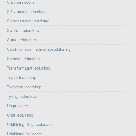
Självkännedom
Självkänsla ledarskap
Skräddarsydd utbildning
Splittrat ledarskap
Starkt ledarskap
Stockholm och ledarskapsutbildning
Svenskt ledarskap
Transformativt ledarskap
Tryggt ledarskap
Tveeggat ledarskap
Tydligt ledarskap
Unga ledare
Ungt ledarskap
Utbildning för gruppledare
Utbildning för ledare