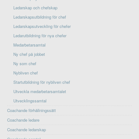
Ledarskap och chefskap
Ledarskapsutbildning för chef
Ledarskapsutveckling för chefer
Ledarutbildning för nya chefer
Medarbetarsamtal
Ny chef på jobbet
Ny som chef
Nybliven chef
Startutbildning för nybliven chef
Utveckla medarbetarsamtalet
Utvecklingssamtal
Coachande förhållningssätt
Coachande ledare
Coachande ledarskap