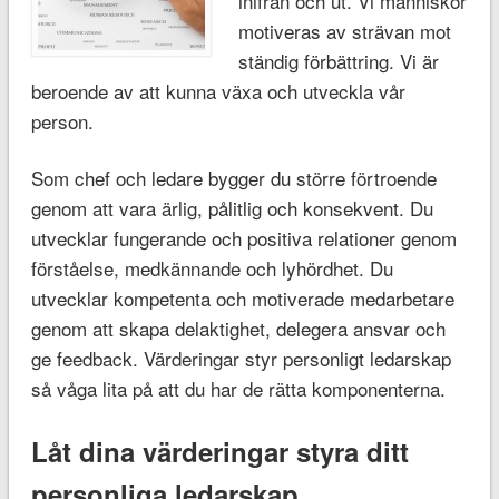
inifrån och ut. Vi människor
motiveras av strävan mot
ständig förbättring. Vi är
beroende av att kunna växa och utveckla vår
person.
Som chef och ledare bygger du större förtroende
genom att vara ärlig, pålitlig och konsekvent. Du
utvecklar fungerande och positiva relationer genom
förståelse, medkännande och lyhördhet. Du
utvecklar kompetenta och motiverade medarbetare
genom att skapa delaktighet, delegera ansvar och
ge feedback. Värderingar styr personligt ledarskap
så våga lita på att du har de rätta komponenterna.
Låt dina värderingar styra ditt
personliga ledarskap