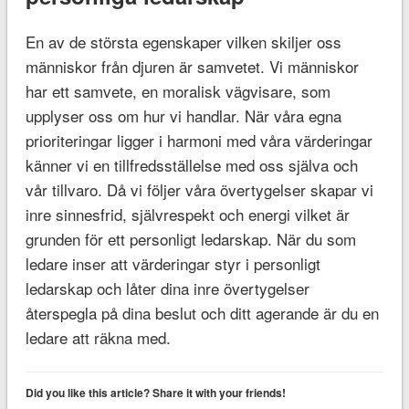
En av de största egenskaper vilken skiljer oss
människor från djuren är samvetet. Vi människor
har ett samvete, en moralisk vägvisare, som
upplyser oss om hur vi handlar. När våra egna
prioriteringar ligger i harmoni med våra värderingar
känner vi en tillfredsställelse med oss själva och
vår tillvaro. Då vi följer våra övertygelser skapar vi
inre sinnesfrid, självrespekt och energi vilket är
grunden för ett personligt ledarskap. När du som
ledare inser att värderingar styr i personligt
ledarskap och låter dina inre övertygelser
återspegla på dina beslut och ditt agerande är du en
ledare att räkna med.
Did you like this article? Share it with your friends!