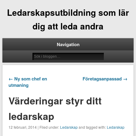
Ledarskapsutbildning som lär
dig att leda andra
Navigation
← Ny som chef en
Företagsanpassad →
utmaning
Värderingar styr ditt
ledarskap
12 februari, 2014 | Filed under:
Ledarskap
and tagged with:
Ledarskap