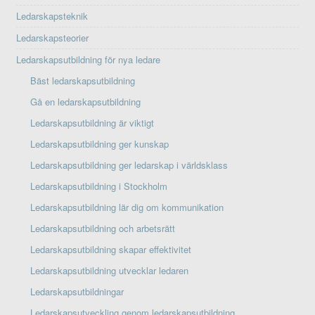
Ledarskapsteknik
Ledarskapsteorier
Ledarskapsutbildning för nya ledare
Bäst ledarskapsutbildning
Gå en ledarskapsutbildning
Ledarskapsutbildning är viktigt
Ledarskapsutbildning ger kunskap
Ledarskapsutbildning ger ledarskap i världsklass
Ledarskapsutbildning i Stockholm
Ledarskapsutbildning lär dig om kommunikation
Ledarskapsutbildning och arbetsrätt
Ledarskapsutbildning skapar effektivitet
Ledarskapsutbildning utvecklar ledaren
Ledarskapsutbildningar
Ledarskapsutveckling genom ledarskapsutbildning