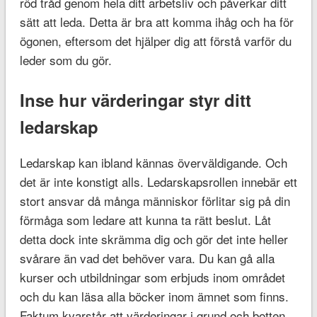
röd tråd genom hela ditt arbetsliv och påverkar ditt
sätt att leda. Detta är bra att komma ihåg och ha för
ögonen, eftersom det hjälper dig att förstå varför du
leder som du gör.
Inse hur värderingar styr ditt
ledarskap
Ledarskap kan ibland kännas överväldigande. Och
det är inte konstigt alls. Ledarskapsrollen innebär ett
stort ansvar då många människor förlitar sig på din
förmåga som ledare att kunna ta rätt beslut. Låt
detta dock inte skrämma dig och gör det inte heller
svårare än vad det behöver vara. Du kan gå alla
kurser och utbildningar som erbjuds inom området
och du kan läsa alla böcker inom ämnet som finns.
Faktum kvarstår att värderingar i grund och botten