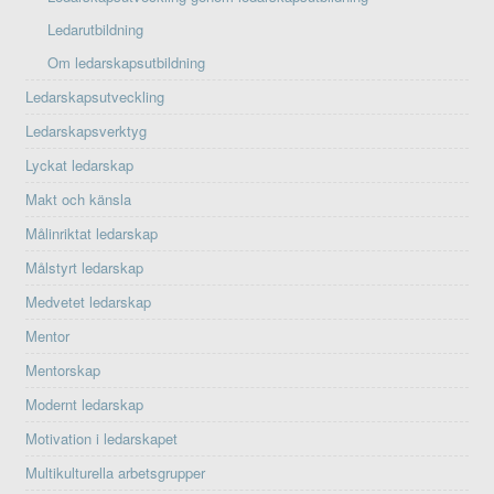
Ledarutbildning
Om ledarskapsutbildning
Ledarskapsutveckling
Ledarskapsverktyg
Lyckat ledarskap
Makt och känsla
Målinriktat ledarskap
Målstyrt ledarskap
Medvetet ledarskap
Mentor
Mentorskap
Modernt ledarskap
Motivation i ledarskapet
Multikulturella arbetsgrupper