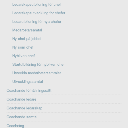
Ledarskapsutbildning för chef
Ledarskapsutveckling för chefer
Ledarutbildning för nya chefer
Medarbetarsamtal
Ny chef på jobbet
Ny som chef
Nybliven chef
Startutbildning för nybliven chef
Utveckla medarbetarsamtalet
Utvecklingssamtal
Coachande förhållningssätt
Coachande ledare
Coachande ledarskap
Coachande samtal
Coachning