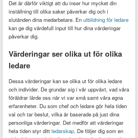
Det är därför viktigt att du inser hur mycket din
inställning till olika saker påverkar dig och i
slutänden dina medarbetare. En
utbildning för ledare
kan ge dig värdefull input till hur dina värderingar
påverkar dig.
Värderingar ser olika ut för olika
ledare
Dessa värderingar kan se olika ut för olika ledare
och individer. De grundar sig i vår uppväxt, vad våra
föräldrar lärde oss när vi var små samt våra egna
erfarenheter. Du som chef och ledare gör hela tiden
val och tar beslut, vilka är baserade på just dina
personliga värderingar. Det medför att värderingar
hela tiden styr ditt
ledarskap
. De följer dig som en