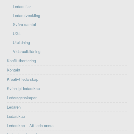
Ledarstilar
Ledarutveckling
Svåra samtal
UGL
Utbildning
Vidareutbildning
Konflikthantering
Kontakt
Kreativt ledarskap
Kvinnligt ledarskap
Ledaregenskaper
Ledaren
Ledarskap
Ledarskap – Att leda andra