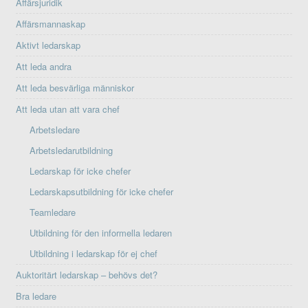
Affärsjuridik
Affärsmannaskap
Aktivt ledarskap
Att leda andra
Att leda besvärliga människor
Att leda utan att vara chef
Arbetsledare
Arbetsledarutbildning
Ledarskap för icke chefer
Ledarskapsutbildning för icke chefer
Teamledare
Utbildning för den informella ledaren
Utbildning i ledarskap för ej chef
Auktoritärt ledarskap – behövs det?
Bra ledare