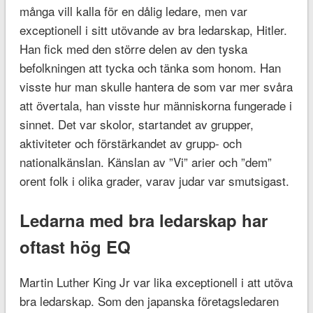
många vill kalla för en dålig ledare, men var
exceptionell i sitt utövande av bra ledarskap, Hitler.
Han fick med den större delen av den tyska
befolkningen att tycka och tänka som honom. Han
visste hur man skulle hantera de som var mer svåra
att övertala, han visste hur människorna fungerade i
sinnet. Det var skolor, startandet av grupper,
aktiviteter och förstärkandet av grupp- och
nationalkänslan. Känslan av ”Vi” arier och ”dem”
orent folk i olika grader, varav judar var smutsigast.
Ledarna med bra ledarskap har
oftast hög EQ
Martin Luther King Jr var lika exceptionell i att utöva
bra ledarskap. Som den japanska företagsledaren