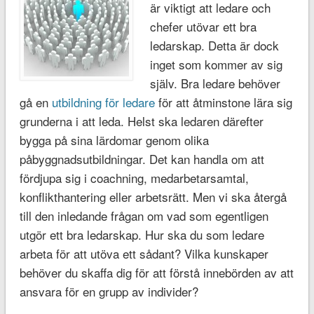
är viktigt att ledare och
chefer utövar ett bra
ledarskap. Detta är dock
inget som kommer av sig
själv. Bra ledare behöver
gå en
utbildning för ledare
för att åtminstone lära sig
grunderna i att leda. Helst ska ledaren därefter
bygga på sina lärdomar genom olika
påbyggnadsutbildningar. Det kan handla om att
fördjupa sig i coachning, medarbetarsamtal,
konflikthantering eller arbetsrätt. Men vi ska återgå
till den inledande frågan om vad som egentligen
utgör ett bra ledarskap. Hur ska du som ledare
arbeta för att utöva ett sådant? Vilka kunskaper
behöver du skaffa dig för att förstå innebörden av att
ansvara för en grupp av individer?