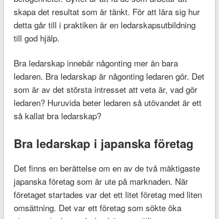
skapa det resultat som är tänkt. För att lära sig hur
detta går till i praktiken är en ledarskapsutbildning
till god hjälp.
Bra ledarskap innebär någonting mer än bara
ledaren. Bra ledarskap är någonting ledaren gör. Det
som är av det största intresset att veta är, vad gör
ledaren? Huruvida beter ledaren så utövandet är ett
så kallat bra ledarskap?
Bra ledarskap i japanska företag
Det finns en berättelse om en av de två mäktigaste
japanska företag som är ute på marknaden. När
företaget startades var det ett litet företag med liten
omsättning. Det var ett företag som sökte öka