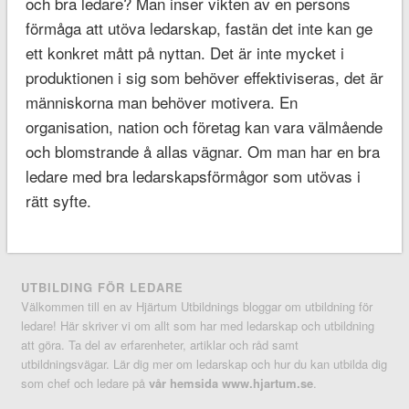
och bra ledare? Man inser vikten av en persons
förmåga att utöva ledarskap, fastän det inte kan ge
ett konkret mått på nyttan. Det är inte mycket i
produktionen i sig som behöver effektiviseras, det är
människorna man behöver motivera. En
organisation, nation och företag kan vara välmående
och blomstrande å allas vägnar. Om man har en bra
ledare med bra ledarskapsförmågor som utövas i
rätt syfte.
UTBILDING FÖR LEDARE
Välkommen till en av Hjärtum Utbildnings bloggar om utbildning för
ledare! Här skriver vi om allt som har med ledarskap och utbildning
att göra. Ta del av erfarenheter, artiklar och råd samt
utbildningsvägar. Lär dig mer om ledarskap och hur du kan utbilda dig
som chef och ledare på
vår hemsida www.hjartum.se
.