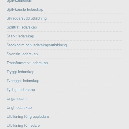
Självkännedom
Självkänsla ledarskap
Skräddarsydd utbildning
Splittrat ledarskap
Starkt ledarskap
Stockholm och ledarskapsutbildning
Svenskt ledarskap
Transformativt ledarskap
Tryggt ledarskap
Tveeggat ledarskap
Tydligt ledarskap
Unga ledare
Ungt ledarskap
Utbildning för gruppledare
Utbildning för ledare