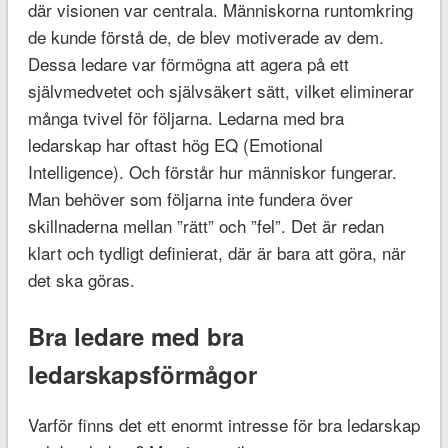
där visionen var centrala. Människorna runtomkring
de kunde förstå de, de blev motiverade av dem.
Dessa ledare var förmögna att agera på ett
självmedvetet och självsäkert sätt, vilket eliminerar
många tvivel för följarna. Ledarna med bra
ledarskap har oftast hög EQ (Emotional
Intelligence). Och förstår hur människor fungerar.
Man behöver som följarna inte fundera över
skillnaderna mellan ”rätt” och ”fel”. Det är redan
klart och tydligt definierat, där är bara att göra, när
det ska göras.
Bra ledare med bra
ledarskapsförmågor
Varför finns det ett enormt intresse för bra ledarskap