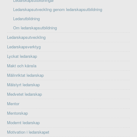
Ledarskapsutbildningar
Ledarskapsutveckling genom ledarskapsutbildning
Ledarutbildning
Om ledarskapsutbildning
Ledarskapsutveckling
Ledarskapsverktyg
Lyckat ledarskap
Makt och känsla
Målinriktat ledarskap
Målstyrt ledarskap
Medvetet ledarskap
Mentor
Mentorskap
Modernt ledarskap
Motivation i ledarskapet