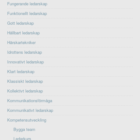
Fungerande ledarskap
Funktionellt ledarskap
Gott ledarskap
Hållbart ledarskap
Härskartekniker
Idrottens ledarskap
Innovativt ledarskap
Klart ledarskap
Klassiskt ledarskap
Kollektivt ledarskap
Kommunikationsförmåga
Kommunikativt ledarskap
Kompetensutveckling
Bygga team
Ledarkurs