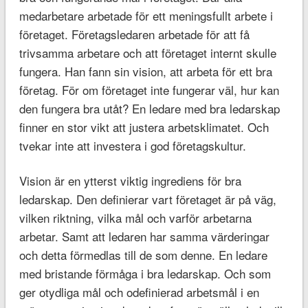
medarbetare arbetade för ett meningsfullt arbete i
företaget. Företagsledaren arbetade för att få
trivsamma arbetare och att företaget internt skulle
fungera. Han fann sin vision, att arbeta för ett bra
företag. För om företaget inte fungerar väl, hur kan
den fungera bra utåt? En ledare med bra ledarskap
finner en stor vikt att justera arbetsklimatet. Och
tvekar inte att investera i god företagskultur.
Vision är en ytterst viktig ingrediens för bra
ledarskap. Den definierar vart företaget är på väg,
vilken riktning, vilka mål och varför arbetarna
arbetar. Samt att ledaren har samma värderingar
och detta förmedlas till de som denne. En ledare
med bristande förmåga i bra ledarskap. Och som
ger otydliga mål och odefinierad arbetsmål i en