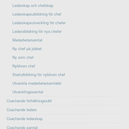
Ledarskap och chefskap
Ledarskapsutbildning för chef
Ledarskapsutveckling för chefer
Ledarutbildning för nya chefer
Medarbetarsamtal
Ny chef på jobbet
Ny som chef
Nybliven chef
Startutbildning för nybliven chef
Utveckla medarbetarsamtalet
Utvecklingssamtal
Coachande förhållningssätt
Coachande ledare
Coachande ledarskap
Coachande samtal