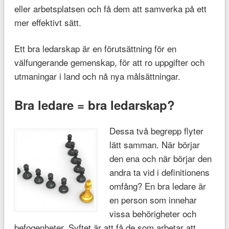
eller arbetsplatsen och få dem att samverka på ett
mer effektivt sätt.
Ett bra ledarskap är en förutsättning för en
välfungerande gemenskap, för att ro uppgifter och
utmaningar i land och nå nya målsättningar.
Bra ledare = bra ledarskap?
Dessa två begrepp flyter
lätt samman. När börjar
den ena och när börjar den
andra ta vid i definitionens
omfång? En bra ledare är
en person som innehar
vissa behörigheter och
befogenheter. Syftet är att få de som arbetar att