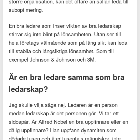
större organisation, kan det oftare än sällan leda till
suboptimering.
En bra ledare som inser vikten av bra ledarskap
stirrar sig inte blint på lönsamheten. Utan ser till
hela företags välmående som på lång sikt kan leda
till stabila och långsiktiga lönsamhet. Som till
exempel Johnson & Johnson och 3M.
Är en bra ledare samma som bra
ledarskap?
Jag skulle vilja säga nej. Ledaren är en person
medan ledarskap är det personen gör. Vi tar ett
sidospår. Är Alfred Nobel en bra uppfinnare eller en
dålig uppfinnare? Han uppfann dynamiten som
dödade tusen och åter tusentals människor, inte