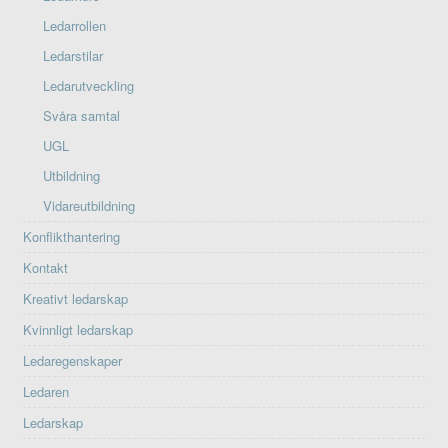
Ledarrollen
Ledarstilar
Ledarutveckling
Svåra samtal
UGL
Utbildning
Vidareutbildning
Konflikthantering
Kontakt
Kreativt ledarskap
Kvinnligt ledarskap
Ledaregenskaper
Ledaren
Ledarskap