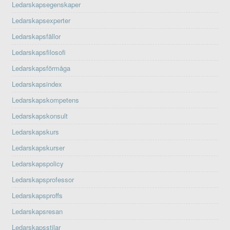
Ledarskapsegenskaper
Ledarskapsexperter
Ledarskapsfällor
Ledarskapsfilosofi
Ledarskapsförmåga
Ledarskapsindex
Ledarskapskompetens
Ledarskapskonsult
Ledarskapskurs
Ledarskapskurser
Ledarskapspolicy
Ledarskapsprofessor
Ledarskapsproffs
Ledarskapsresan
Ledarskapsstilar