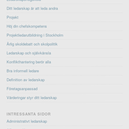
Ditt ledarskap är att leda andra
Projekt
Höj din chefskompetens
Projektledarutbildning i Stockholm
Ärlig skoldebatt och skolpolitik
Ledarskap och självkänsla
Konflikthantering berör alla
Bra informell ledare
Definition av ledarskap
Företagsanpassad
Värderingar styr ditt ledarskap
INTRESSANTA SIDOR
Administrativt ledarskap