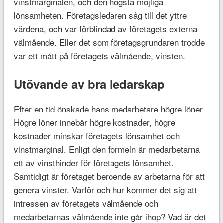
vinstmarginalen, och den högsta möjliga
lönsamheten. Företagsledaren såg till det yttre
värdena, och var förblindad av företagets externa
välmående. Eller det som företagsgrundaren trodde
var ett mått på företagets välmående, vinsten.
Utövande av bra ledarskap
Efter en tid önskade hans medarbetare högre löner.
Högre löner innebär högre kostnader, högre
kostnader minskar företagets lönsamhet och
vinstmarginal. Enligt den formeln är medarbetarna
ett av vinsthinder för företagets lönsamhet.
Samtidigt är företaget beroende av arbetarna för att
genera vinster. Varför och hur kommer det sig att
intressen av företagets välmående och
medarbetarnas välmående inte går ihop? Vad är det