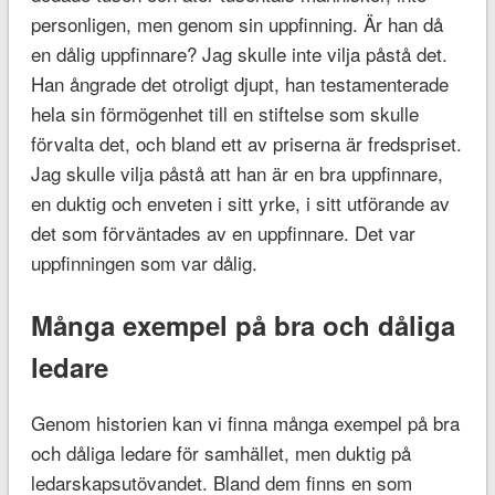
personligen, men genom sin uppfinning. Är han då
en dålig uppfinnare? Jag skulle inte vilja påstå det.
Han ångrade det otroligt djupt, han testamenterade
hela sin förmögenhet till en stiftelse som skulle
förvalta det, och bland ett av priserna är fredspriset.
Jag skulle vilja påstå att han är en bra uppfinnare,
en duktig och enveten i sitt yrke, i sitt utförande av
det som förväntades av en uppfinnare. Det var
uppfinningen som var dålig.
Många exempel på bra och dåliga
ledare
Genom historien kan vi finna många exempel på bra
och dåliga ledare för samhället, men duktig på
ledarskapsutövandet. Bland dem finns en som