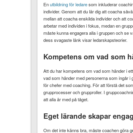
En
utbildning för ledare
som inkluderar coachin
individer. Genom att du lär dig att coacha såväl
mellan att coacha enskilda individer och att c
arbetar med individen i fokus, medan en grup
måste kunna engagera alla i gruppen och se v
dess svagaste länk visar ledarskapsteorier.
Kompetens om vad som hän
Att du har kompetens om vad som händer i ett t
vad som händer med personerna som ingår i gru
för chefer med coaching. För att förstå det 
grupprocesser och grupproller. I gruppcoachni
att alla är med på tåget.
Eget lärande skapar eng
Om det inte känns bra, måste coachen göra g