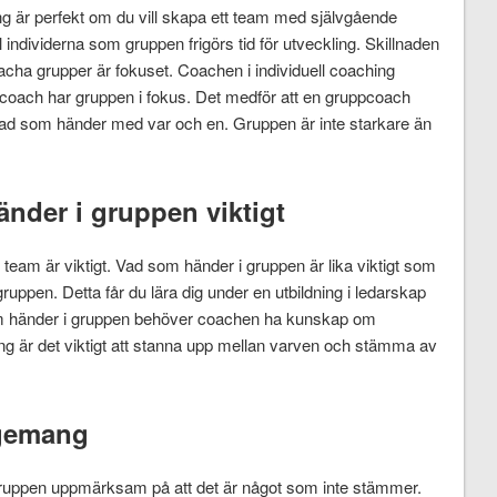
g är perfekt om du vill skapa ett team med självgående
 individerna som gruppen frigörs tid för utveckling. Skillnaden
oacha grupper är fokuset. Coachen i individuell coaching
pcoach har gruppen i fokus. Det medför att en gruppcoach
ad som händer med var och en. Gruppen är inte starkare än
der i gruppen viktigt
eam är viktigt. Vad som händer i gruppen är lika viktigt som
ppen. Detta får du lära dig under en utbildning i ledarskap
som händer i gruppen behöver coachen ha kunskap om
ng är det viktigt att stanna upp mellan varven och stämma av
agemang
ruppen uppmärksam på att det är något som inte stämmer.