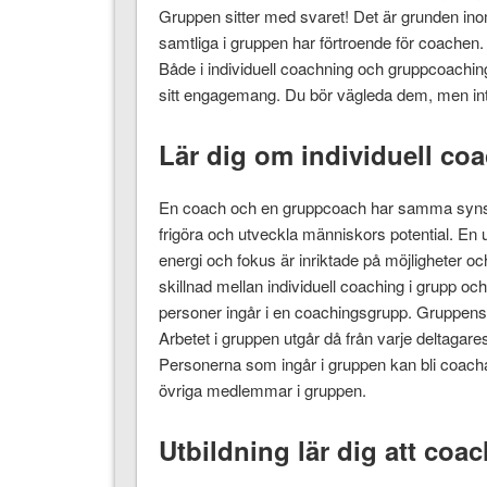
Gruppen sitter med svaret! Det är grunden inom
samtliga i gruppen har förtroende för coachen. 
Både i individuell coachning och gruppcoaching 
sitt engagemang. Du bör vägleda dem, men in
Lär dig om individuell co
En coach och en gruppcoach har samma synsätt
frigöra och utveckla människors potential. En 
energi och fokus är inriktade på möjligheter o
skillnad mellan individuell coaching i grupp oc
personer ingår i en coachingsgrupp. Gruppens e
Arbetet i gruppen utgår då från varje deltagare
Personerna som ingår i gruppen kan bli coach
övriga medlemmar i gruppen.
Utbildning lär dig att coa