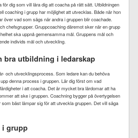
ör dig som vill lära dig att coacha på rätt sätt. Utbildningen
ll coaching i grupp har möjlighet att utvecklas. Både när hon
rar över vad som sägs när andra i gruppen blir coachade.
ch chefsgrupper. Gruppcoaching däremot sker när en grupp
som helhet ska uppnå gemensamma mål. Gruppens mål och
ende individs mål och utveckling.
 bra utbildning i ledarskap
lär- och utvecklingsprocess. Som ledare kan du behöva
upp denna process i gruppen. Lär dig först om vad
ärdigheter i att coacha. Det är mycket bra lärdomar att ha
kommer att ske i gruppen. Coachning bygger på övertygelsen
som bäst lämpar sig för att utveckla gruppen. Det vill säga
 i grupp