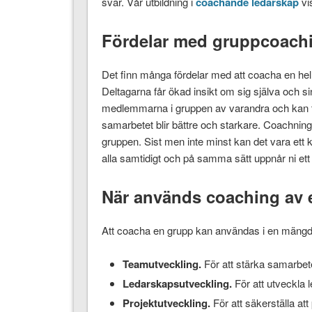
svar. Vår utbildning i
coachande ledarskap
vis
Fördelar med gruppcoach
Det finn många fördelar med att coacha en hel
Deltagarna får ökad insikt om sig själva och si
medlemmarna i gruppen av varandra och kan ta 
samarbetet blir bättre och starkare. Coachni
gruppen. Sist men inte minst kan det vara ett 
alla samtidigt och på samma sätt uppnår ni ett 
När används coaching av 
Att coacha en grupp kan användas i en mängd
Teamutveckling.
För att stärka samarbete
Ledarskapsutveckling.
För att utveckla 
Projektutveckling.
För att säkerställa at