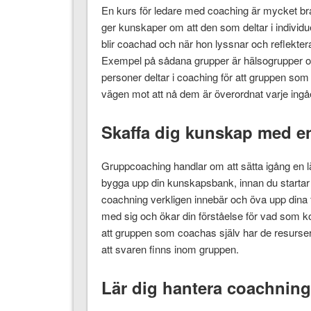
En kurs för ledare med coaching är mycket bra f
ger kunskaper om att den som deltar i individue
blir coachad och när hon lyssnar och reflekte
Exempel på sådana grupper är hälsogrupper o
personer deltar i coaching för att gruppen 
vägen mot att nå dem är överordnat varje ingå
Skaffa dig kunskap med en
Gruppcoaching handlar om att sätta igång en 
bygga upp din kunskapsbank, innan du startar 
coachning verkligen innebär och öva upp dina f
med sig och ökar din förståelse för vad som 
att gruppen som coachas själv har de resurser 
att svaren finns inom gruppen.
Lär dig hantera coachning