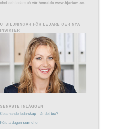
chef och ledare på
vår hemsida www.hjartum.se
.
UTBILDNINGAR FÖR LEDARE GER NYA
INSIKTER
SENASTE INLÄGGEN
Coachande ledarskap – är det bra?
Första dagen som chef