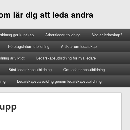
m lär dig att leda andra
ildning ger kunskap
Arbetsledarutbildning
Vad är ledarskap?
Företagsintern utbildning
Artiklar om ledarskap
ning är viktigt
Ledarskapsutbildning för nya ledare
Bäst ledarskapsutbildning
Om ledarskapsutbildning
ning
Ledarskapsutveckling genom ledarskapsutbildning
rupp