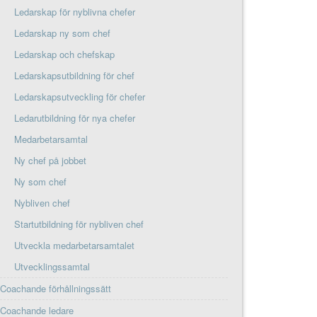
Ledarskap för nyblivna chefer
Ledarskap ny som chef
Ledarskap och chefskap
Ledarskapsutbildning för chef
Ledarskapsutveckling för chefer
Ledarutbildning för nya chefer
Medarbetarsamtal
Ny chef på jobbet
Ny som chef
Nybliven chef
Startutbildning för nybliven chef
Utveckla medarbetarsamtalet
Utvecklingssamtal
Coachande förhållningssätt
Coachande ledare