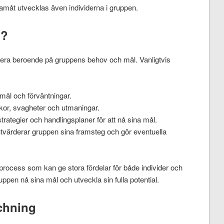
amåt utvecklas även individerna i gruppen.
l?
iera beroende på gruppens behov och mål. Vanligtvis
mål och förväntningar.
kor, svagheter och utmaningar.
trategier och handlingsplaner för att nå sina mål.
värderar gruppen sina framsteg och gör eventuella
rocess som kan ge stora fördelar för både individer och
pen nå sina mål och utveckla sin fulla potential.
chning