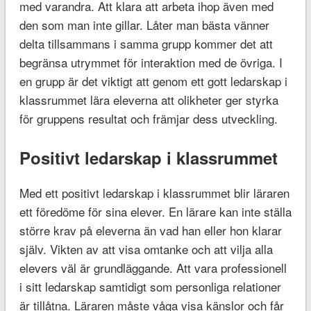
med varandra. Att klara att arbeta ihop även med
den som man inte gillar. Låter man bästa vänner
delta tillsammans i samma grupp kommer det att
begränsa utrymmet för interaktion med de övriga. I
en grupp är det viktigt att genom ett gott ledarskap i
klassrummet lära eleverna att olikheter ger styrka
för gruppens resultat och främjar dess utveckling.
Positivt ledarskap i klassrummet
Med ett positivt ledarskap i klassrummet blir läraren
ett föredöme för sina elever. En lärare kan inte ställa
större krav på eleverna än vad han eller hon klarar
själv. Vikten av att visa omtanke och att vilja alla
elevers väl är grundläggande. Att vara professionell
i sitt ledarskap samtidigt som personliga relationer
är tillåtna. Läraren måste våga visa känslor och får