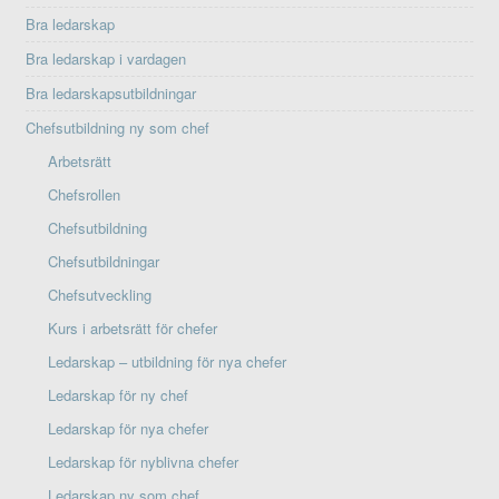
Bra ledarskap
Bra ledarskap i vardagen
Bra ledarskapsutbildningar
Chefsutbildning ny som chef
Arbetsrätt
Chefsrollen
Chefsutbildning
Chefsutbildningar
Chefsutveckling
Kurs i arbetsrätt för chefer
Ledarskap – utbildning för nya chefer
Ledarskap för ny chef
Ledarskap för nya chefer
Ledarskap för nyblivna chefer
Ledarskap ny som chef