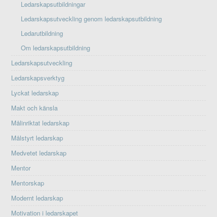
Ledarskapsutbildningar
Ledarskapsutveckling genom ledarskapsutbildning
Ledarutbildning
Om ledarskapsutbildning
Ledarskapsutveckling
Ledarskapsverktyg
Lyckat ledarskap
Makt och känsla
Målinriktat ledarskap
Målstyrt ledarskap
Medvetet ledarskap
Mentor
Mentorskap
Modernt ledarskap
Motivation i ledarskapet