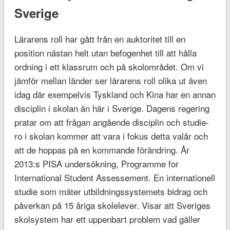
Sverige
Lärarens roll har gått från en auktoritet till en
position nästan helt utan befogenhet till att hålla
ordning i ett klassrum och på skolområdet. Om vi
jämför mellan länder ser lärarens roll olika ut även
idag där exempelvis Tyskland och Kina har en annan
disciplin i skolan än här i Sverige. Dagens regering
pratar om att frågan angående disciplin och studie-
ro i skolan kommer att vara i fokus detta valår och
att de hoppas på en kommande förändring. År
2013:s PISA undersökning, Programme for
International Student Assessement. En internationell
studie som mäter utbildningssystemets bidrag och
påverkan på 15 åriga skolelever. Visar att Sveriges
skolsystem har ett uppenbart problem vad gäller