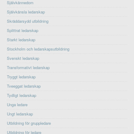
Självkännedom
Självkänsla ledarskap
Skräddarsydd utbildning
Splittrat ledarskap
Starkt ledarskap
Stockholm och ledarskapsutbildning
Svenskt ledarskap
Transformativt ledarskap
Tryggt ledarskap
Tveeggat ledarskap
Tydligt ledarskap
Unga ledare
Ungt ledarskap
Utbildning för gruppledare
Utbildning för ledare