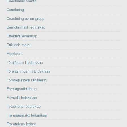
Coachande samtal
Coachning
Coachning av en grupp
Demokratiskt ledarskap
Effektivt ledarskap
Etik och moral
Feedback
Föreläsare i ledarskap
Föreläsningar i världsklass
Företagsintern utbildning
Företagsutbildning
Formellt ledarskap
Fotbollens ledarskap
Framgångsrikt ledarskap
Framtidens ledare