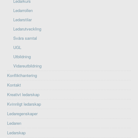
Ledarkurs
Ledarrollen
Ledarstilar
Ledarutveckling
Svåra samtal
UGL
Utbildning
Vidareutbildning
Konflikthantering
Kontakt
Kreativt ledarskap
Kvinnligt ledarskap
Ledaregenskaper
Ledaren
Ledarskap