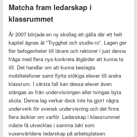
Matcha fram ledarskap i
klassrummet
År 2007 började en ny skollag att gälla där ett helt
kapitel ägnas åt ”Trygghet och studie-ro”. Lagen ger
fler befogenheter till lärare och rektorer i just denna
fråga med flera nya konkreta åtgärder att kunna ta
till. Det handlar om att kunna beslagta
mobiltelefoner samt flytta stökiga elever till andra
klassrum. I värsta fall kan dessa elever även
stängas av från undervisningen eller tvingas byta
skola. Denna lag verkar dock inte ha gjort några
underverk för svensk undervisning och det finns
flera åsikter om varför. Ledarskap i klassrummet
måste få utvecklas i samma takt som
vuxenvärldens ledarskap på arbetsplatsen.