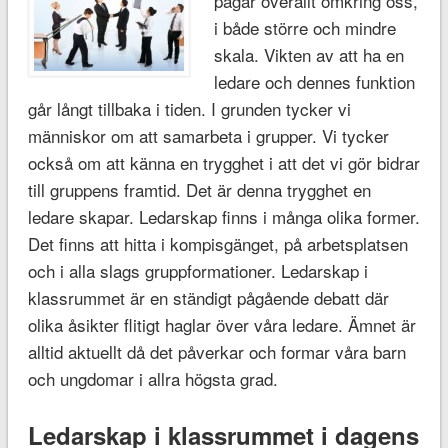
pågår överallt omkring oss,
i både större och mindre
skala. Vikten av att ha en
ledare och dennes funktion
går långt tillbaka i tiden. I grunden tycker vi
människor om att samarbeta i grupper. Vi tycker
också om att känna en trygghet i att det vi gör bidrar
till gruppens framtid. Det är denna trygghet en
ledare skapar. Ledarskap finns i många olika former.
Det finns att hitta i kompisgänget, på arbetsplatsen
och i alla slags gruppformationer. Ledarskap i
klassrummet är en ständigt pågående debatt där
olika åsikter flitigt haglar över våra ledare. Ämnet är
alltid aktuellt då det påverkar och formar våra barn
och ungdomar i allra högsta grad.
Ledarskap i klassrummet i dagens