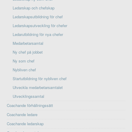
Ledarskap och chefskap
Ledarskapsutbildning för chef
Ledarskapsutveckling för chefer
Ledarutbildning för nya chefer
Medarbetarsamtal
Ny chef på jobbet
Ny som chef
Nybliven chef
Startutbildning för nybliven chef
Utveckla medarbetarsamtalet
Utvecklingssamtal
Coachande förhållningssätt
Coachande ledare
Coachande ledarskap