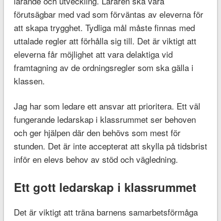
lärande och utveckling. Läraren ska vara
förutsägbar med vad som förväntas av eleverna för
att skapa trygghet. Tydliga mål måste finnas med
uttalade regler att förhålla sig till. Det är viktigt att
eleverna får möjlighet att vara delaktiga vid
framtagning av de ordningsregler som ska gälla i
klassen.
Jag har som ledare ett ansvar att prioritera. Ett väl
fungerande ledarskap i klassrummet ser behoven
och ger hjälpen där den behövs som mest för
stunden. Det är inte accepterat att skylla på tidsbrist
inför en elevs behov av stöd och vägledning.
Ett gott ledarskap i klassrummet
Det är viktigt att träna barnens samarbetsförmåga