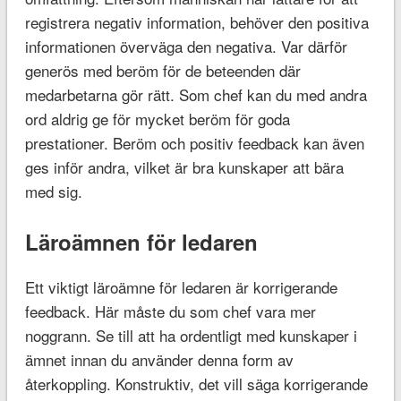
registrera negativ information, behöver den positiva
informationen överväga den negativa. Var därför
generös med beröm för de beteenden där
medarbetarna gör rätt. Som chef kan du med andra
ord aldrig ge för mycket beröm för goda
prestationer. Beröm och positiv feedback kan även
ges inför andra, vilket är bra kunskaper att bära
med sig.
Läroämnen för ledaren
Ett viktigt läroämne för ledaren är korrigerande
feedback. Här måste du som chef vara mer
noggrann. Se till att ha ordentligt med kunskaper i
ämnet innan du använder denna form av
återkoppling. Konstruktiv, det vill säga korrigerande