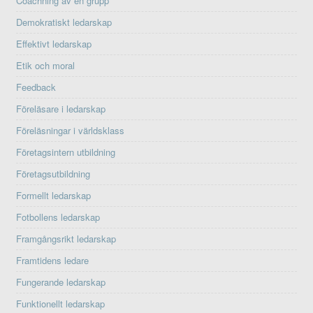
Coachning av en grupp
Demokratiskt ledarskap
Effektivt ledarskap
Etik och moral
Feedback
Föreläsare i ledarskap
Föreläsningar i världsklass
Företagsintern utbildning
Företagsutbildning
Formellt ledarskap
Fotbollens ledarskap
Framgångsrikt ledarskap
Framtidens ledare
Fungerande ledarskap
Funktionellt ledarskap