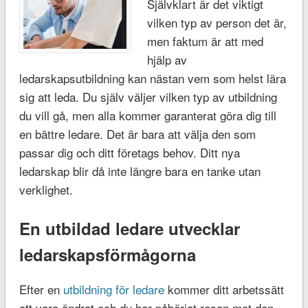
Självklart är det viktigt
vilken typ av person det är,
men faktum är att med
hjälp av
ledarskapsutbildning kan nästan vem som helst lära
sig att leda. Du själv väljer vilken typ av utbildning
du vill gå, men alla kommer garanterat göra dig till
en bättre ledare. Det är bara att välja den som
passar dig och ditt företags behov. Ditt nya
ledarskap blir då inte längre bara en tanke utan
verklighet.
En utbildad ledare utvecklar
ledarskapsförmågorna
Efter en
utbildning för ledare
kommer ditt arbetssätt
att vara ändrat och du har påbörjat resan mot den