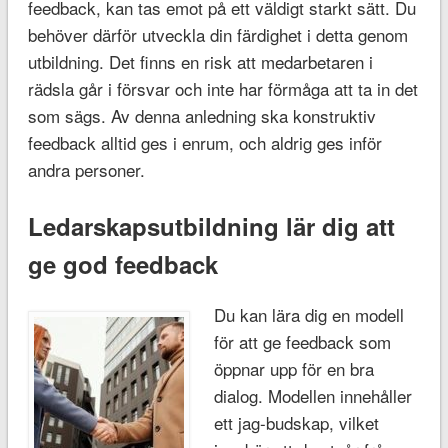
feedback, kan tas emot på ett väldigt starkt sätt. Du
behöver därför utveckla din färdighet i detta genom
utbildning. Det finns en risk att medarbetaren i
rädsla går i försvar och inte har förmåga att ta in det
som sägs. Av denna anledning ska konstruktiv
feedback alltid ges i enrum, och aldrig ges inför
andra personer.
Ledarskapsutbildning lär dig att
ge god feedback
Du kan lära dig en modell
för att ge feedback som
öppnar upp för en bra
dialog. Modellen innehåller
ett jag-budskap, vilket