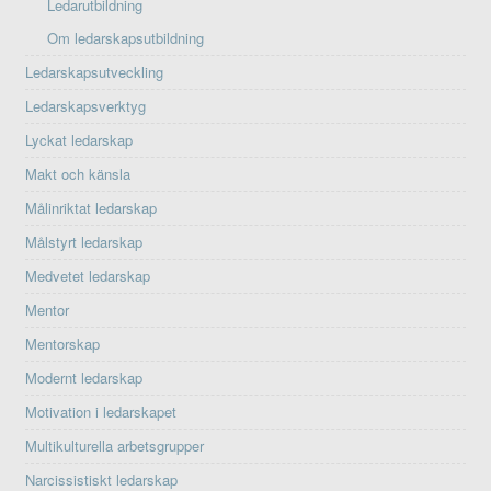
Ledarutbildning
Om ledarskapsutbildning
Ledarskapsutveckling
Ledarskapsverktyg
Lyckat ledarskap
Makt och känsla
Målinriktat ledarskap
Målstyrt ledarskap
Medvetet ledarskap
Mentor
Mentorskap
Modernt ledarskap
Motivation i ledarskapet
Multikulturella arbetsgrupper
Narcissistiskt ledarskap