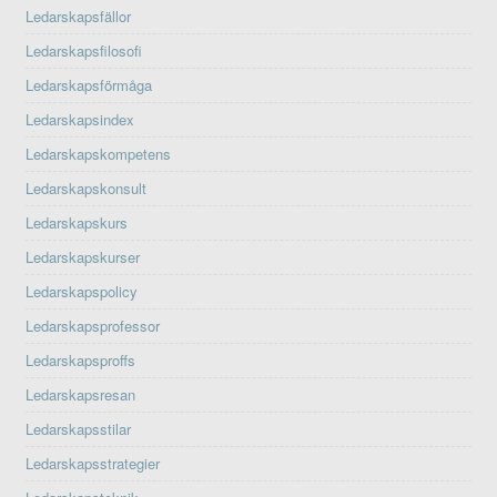
Ledarskapsfällor
Ledarskapsfilosofi
Ledarskapsförmåga
Ledarskapsindex
Ledarskapskompetens
Ledarskapskonsult
Ledarskapskurs
Ledarskapskurser
Ledarskapspolicy
Ledarskapsprofessor
Ledarskapsproffs
Ledarskapsresan
Ledarskapsstilar
Ledarskapsstrategier