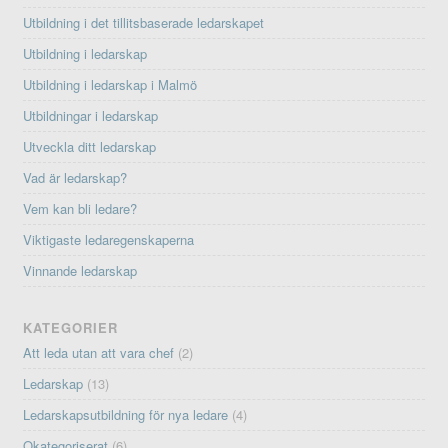
Utbildning i det tillitsbaserade ledarskapet
Utbildning i ledarskap
Utbildning i ledarskap i Malmö
Utbildningar i ledarskap
Utveckla ditt ledarskap
Vad är ledarskap?
Vem kan bli ledare?
Viktigaste ledaregenskaperna
Vinnande ledarskap
KATEGORIER
Att leda utan att vara chef
(2)
Ledarskap
(13)
Ledarskapsutbildning för nya ledare
(4)
Okategoriserat
(6)