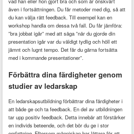
vad han eller hon gjort bra och som är önskvärt
även i fortsättningen. Du får metoder med dig, så att
du kan välja rätt feedback. Till exempel kan en
workshop handla om dessa två fall. Du får jämföra:
”bra jobbat igår” med att säga ”när du gjorde din
presentation igår var du väldigt tydlig och höll ett
jämnt och lugnt tempo. Det får du gärna fortsätta
med i kommande presentationer”.
Förbättra dina färdigheter genom
studier av ledarskap
En ledarskapsutbildning förbättrar dina färdigheter i
att både ge och ta feedback. En del av utbildningen
tar upp positiv feedback. Detta innebär att förstärker
en individs beteende, och det bör du ge i stor
omfattning. Eftersom människan har lättare för att