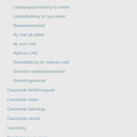
Ledarskapsutveckling för chefer
Ledarutbildning för nya chefer
Medarbetarsamtal
Ny chef på jobbet
Ny som chef
Nybliven chef
Startutbildning för nybliven chef
Utveckla medarbetarsamtalet
Utvecklingssamtal
Coachande förhållningssätt
Coachande ledare
Coachande ledarskap
Coachande samtal
Coachning