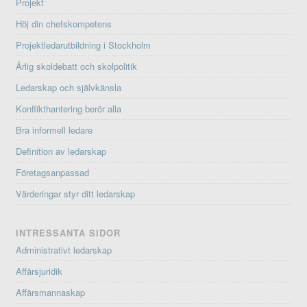
Projekt
Höj din chefskompetens
Projektledarutbildning i Stockholm
Ärlig skoldebatt och skolpolitik
Ledarskap och självkänsla
Konflikthantering berör alla
Bra informell ledare
Definition av ledarskap
Företagsanpassad
Värderingar styr ditt ledarskap
INTRESSANTA SIDOR
Administrativt ledarskap
Affärsjuridik
Affärsmannaskap