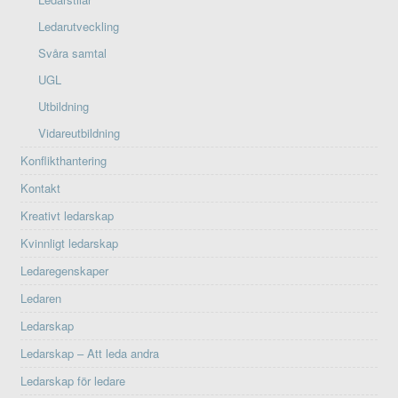
Ledarutveckling
Svåra samtal
UGL
Utbildning
Vidareutbildning
Konflikthantering
Kontakt
Kreativt ledarskap
Kvinnligt ledarskap
Ledaregenskaper
Ledaren
Ledarskap
Ledarskap – Att leda andra
Ledarskap för ledare