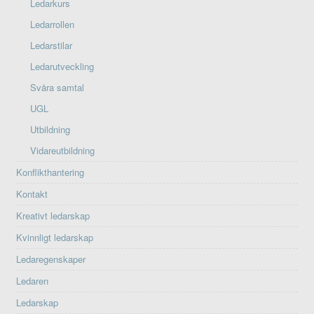
Ledarkurs
Ledarrollen
Ledarstilar
Ledarutveckling
Svåra samtal
UGL
Utbildning
Vidareutbildning
Konflikthantering
Kontakt
Kreativt ledarskap
Kvinnligt ledarskap
Ledaregenskaper
Ledaren
Ledarskap