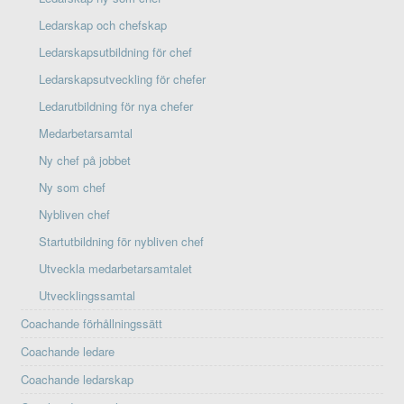
Ledarskap och chefskap
Ledarskapsutbildning för chef
Ledarskapsutveckling för chefer
Ledarutbildning för nya chefer
Medarbetarsamtal
Ny chef på jobbet
Ny som chef
Nybliven chef
Startutbildning för nybliven chef
Utveckla medarbetarsamtalet
Utvecklingssamtal
Coachande förhållningssätt
Coachande ledare
Coachande ledarskap