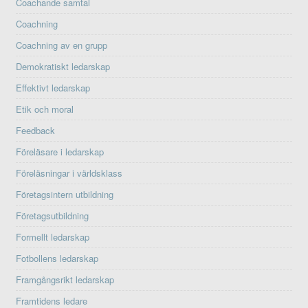
Coachande samtal
Coachning
Coachning av en grupp
Demokratiskt ledarskap
Effektivt ledarskap
Etik och moral
Feedback
Föreläsare i ledarskap
Föreläsningar i världsklass
Företagsintern utbildning
Företagsutbildning
Formellt ledarskap
Fotbollens ledarskap
Framgångsrikt ledarskap
Framtidens ledare