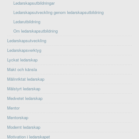
Ledarskapsutbildningar
Ledarskapsutveckling genom ledarskapsutbildning
Ledarutbildning
Om ledarskapsutbildning
Ledarskapsutveckling
Ledarskapsverktyg
Lyckat ledarskap
Makt och känsla
Målinriktat ledarskap
Målstyrt ledarskap
Medvetet ledarskap
Mentor
Mentorskap
Modernt ledarskap
Motivation i ledarskapet