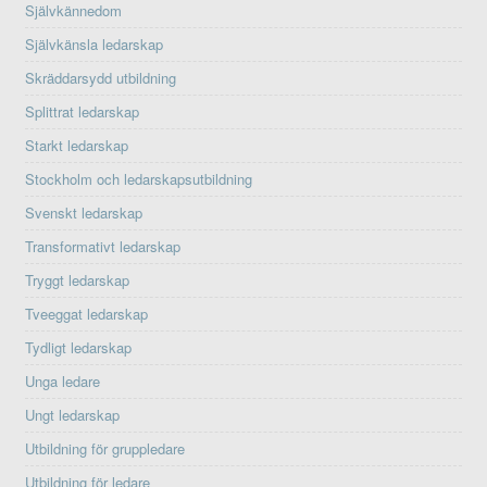
Självkännedom
Självkänsla ledarskap
Skräddarsydd utbildning
Splittrat ledarskap
Starkt ledarskap
Stockholm och ledarskapsutbildning
Svenskt ledarskap
Transformativt ledarskap
Tryggt ledarskap
Tveeggat ledarskap
Tydligt ledarskap
Unga ledare
Ungt ledarskap
Utbildning för gruppledare
Utbildning för ledare