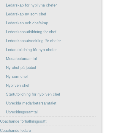
Ledarskap för nyblivna chefer
Ledarskap ny som chef
Ledarskap och chefskap
Ledarskapsutbildning för chef
Ledarskapsutveckling för chefer
Ledarutbildning för nya chefer
Medarbetarsamtal
Ny chef på jobbet
Ny som chef
Nybliven chef
Startutbildning för nybliven chef
Utveckla medarbetarsamtalet
Utvecklingssamtal
Coachande förhållningssätt
Coachande ledare