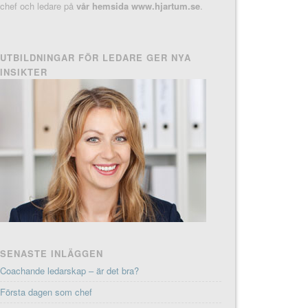
chef och ledare på
vår hemsida www.hjartum.se
.
UTBILDNINGAR FÖR LEDARE GER NYA
INSIKTER
SENASTE INLÄGGEN
Coachande ledarskap – är det bra?
Första dagen som chef