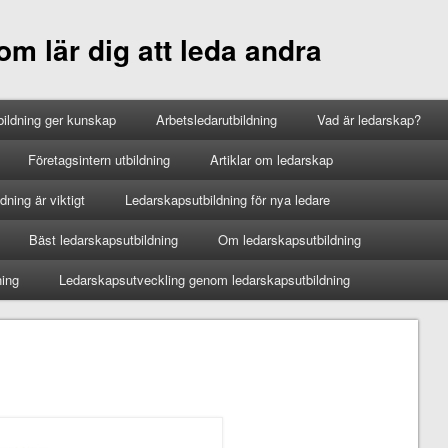
m lär dig att leda andra
ildning ger kunskap
Arbetsledarutbildning
Vad är ledarskap?
Företagsintern utbildning
Artiklar om ledarskap
ning är viktigt
Ledarskapsutbildning för nya ledare
Bäst ledarskapsutbildning
Om ledarskapsutbildning
ning
Ledarskapsutveckling genom ledarskapsutbildning