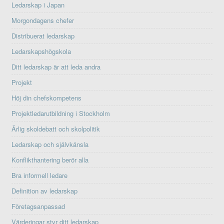
Ledarskap i Japan
Morgondagens chefer
Distribuerat ledarskap
Ledarskapshögskola
Ditt ledarskap är att leda andra
Projekt
Höj din chefskompetens
Projektledarutbildning i Stockholm
Ärlig skoldebatt och skolpolitik
Ledarskap och självkänsla
Konflikthantering berör alla
Bra informell ledare
Definition av ledarskap
Företagsanpassad
Värderingar styr ditt ledarskap