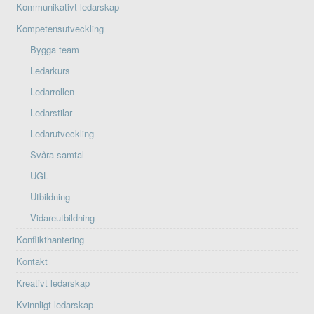
Kommunikativt ledarskap
Kompetensutveckling
Bygga team
Ledarkurs
Ledarrollen
Ledarstilar
Ledarutveckling
Svåra samtal
UGL
Utbildning
Vidareutbildning
Konflikthantering
Kontakt
Kreativt ledarskap
Kvinnligt ledarskap