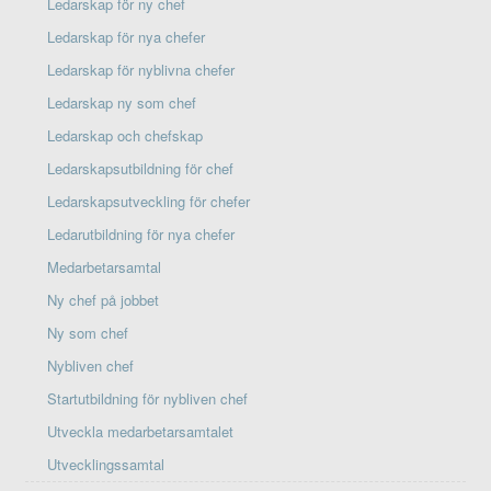
Ledarskap för ny chef
Ledarskap för nya chefer
Ledarskap för nyblivna chefer
Ledarskap ny som chef
Ledarskap och chefskap
Ledarskapsutbildning för chef
Ledarskapsutveckling för chefer
Ledarutbildning för nya chefer
Medarbetarsamtal
Ny chef på jobbet
Ny som chef
Nybliven chef
Startutbildning för nybliven chef
Utveckla medarbetarsamtalet
Utvecklingssamtal