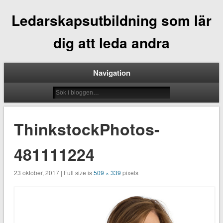
Ledarskapsutbildning som lär
dig att leda andra
Navigation
ThinkstockPhotos-
481111224
23 oktober, 2017 | Full size is
509 × 339
pixels