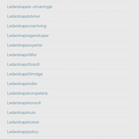
Ledarskapets utmaningar
Ledarskapsböcker
Ledarskapscoachning
Ledarskapsegenskaper
Ledarskapsexperter
Ledarskapsfällor
Ledarskapsfilosofi
Ledarskapsförmåga
Ledarskapsindex
Ledarskapskompetens
Ledarskapskonsult
Ledarskapskurs
Ledarskapskurser
Ledarskapspolicy