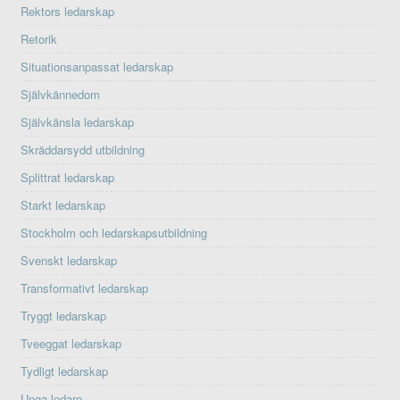
Rektors ledarskap
Retorik
Situationsanpassat ledarskap
Självkännedom
Självkänsla ledarskap
Skräddarsydd utbildning
Splittrat ledarskap
Starkt ledarskap
Stockholm och ledarskapsutbildning
Svenskt ledarskap
Transformativt ledarskap
Tryggt ledarskap
Tveeggat ledarskap
Tydligt ledarskap
Unga ledare