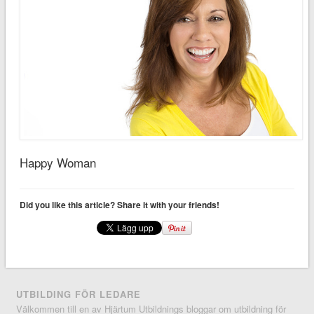
Happy Woman
Did you like this article? Share it with your friends!
UTBILDING FÖR LEDARE
Välkommen till en av Hjärtum Utbildnings bloggar om utbildning för