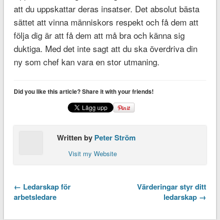
att du uppskattar deras insatser. Det absolut bästa
sättet att vinna människors respekt och få dem att
följa dig är att få dem att må bra och känna sig
duktiga. Med det inte sagt att du ska överdriva din
ny som chef kan vara en stor utmaning.
Did you like this article? Share it with your friends!
Written by
Peter Ström
Visit my Website
← Ledarskap för
Värderingar styr ditt
arbetsledare
ledarskap →