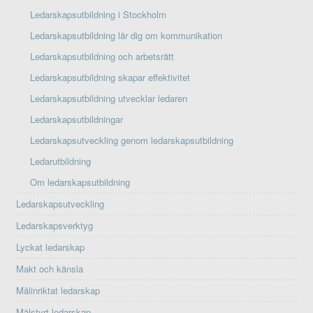
Ledarskapsutbildning i Stockholm
Ledarskapsutbildning lär dig om kommunikation
Ledarskapsutbildning och arbetsrätt
Ledarskapsutbildning skapar effektivitet
Ledarskapsutbildning utvecklar ledaren
Ledarskapsutbildningar
Ledarskapsutveckling genom ledarskapsutbildning
Ledarutbildning
Om ledarskapsutbildning
Ledarskapsutveckling
Ledarskapsverktyg
Lyckat ledarskap
Makt och känsla
Målinriktat ledarskap
Målstyrt ledarskap