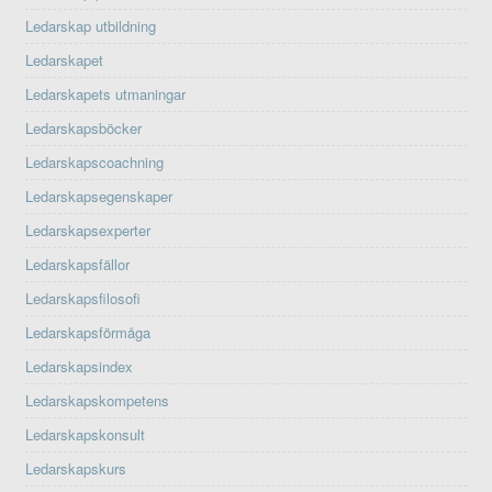
Ledarskap utbildning
Ledarskapet
Ledarskapets utmaningar
Ledarskapsböcker
Ledarskapscoachning
Ledarskapsegenskaper
Ledarskapsexperter
Ledarskapsfällor
Ledarskapsfilosofi
Ledarskapsförmåga
Ledarskapsindex
Ledarskapskompetens
Ledarskapskonsult
Ledarskapskurs