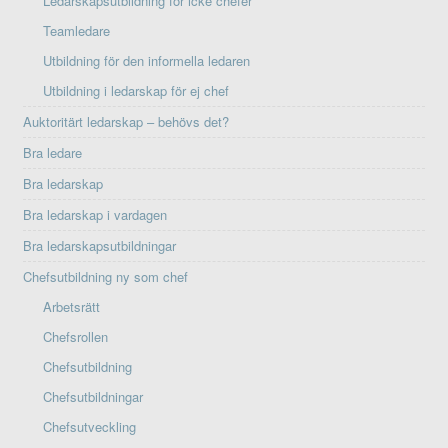
Ledarskapsutbildning för icke chefer
Teamledare
Utbildning för den informella ledaren
Utbildning i ledarskap för ej chef
Auktoritärt ledarskap – behövs det?
Bra ledare
Bra ledarskap
Bra ledarskap i vardagen
Bra ledarskapsutbildningar
Chefsutbildning ny som chef
Arbetsrätt
Chefsrollen
Chefsutbildning
Chefsutbildningar
Chefsutveckling