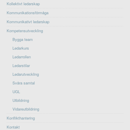
Kollektivt ledarskap
Kommunikationsförmåga
Kommunikativt ledarskap
Kompetensutveckling
Bygga team
Ledarkurs
Ledarrollen
Ledarstilar
Ledarutveckling
Svåra samtal
UGL
Utbildning
Vidareutbildning
Konflikthantering
Kontakt