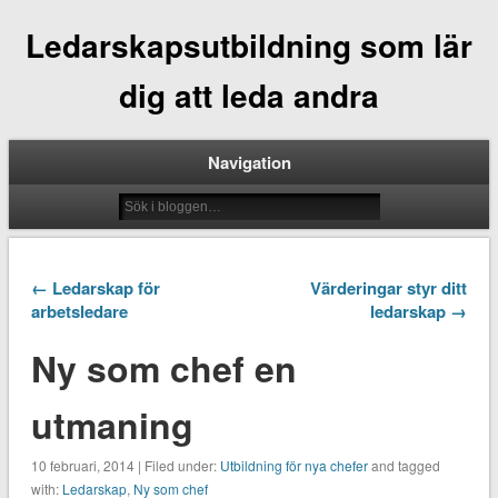
Ledarskapsutbildning som lär
dig att leda andra
Navigation
← Ledarskap för
Värderingar styr ditt
arbetsledare
ledarskap →
Ny som chef en
utmaning
10 februari, 2014 | Filed under:
Utbildning för nya chefer
and tagged
with:
Ledarskap
,
Ny som chef