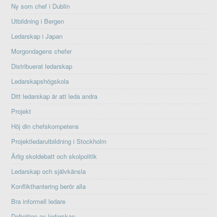
Ny som chef i Dublin
Utbildning i Bergen
Ledarskap i Japan
Morgondagens chefer
Distribuerat ledarskap
Ledarskapshögskola
Ditt ledarskap är att leda andra
Projekt
Höj din chefskompetens
Projektledarutbildning i Stockholm
Ärlig skoldebatt och skolpolitik
Ledarskap och självkänsla
Konflikthantering berör alla
Bra informell ledare
Definition av ledarskap