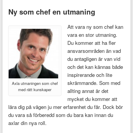
Ny som chef en utmaning
Att vara ny som chef kan
vara en stor utmaning.
Du kommer att ha fler
ansvarsområden än vad
du antagligen är van vid
och det kan kännas både
inspirerande och lite
skrämmande. Som med
Axla utmaningen som chef
med rätt kunskaper
allting annat är det
mycket du kommer att
lära dig på vägen ju mer erfarenhet du får. Dock bör
du vara så förberedd som du bara kan innan du
axlar din nya roll.