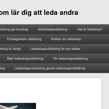
m lär dig att leda andra
ildning ger kunskap
Arbetsledarutbildning
Vad är ledarskap?
Företagsintern utbildning
Artiklar om ledarskap
ning är viktigt
Ledarskapsutbildning för nya ledare
Bäst ledarskapsutbildning
Om ledarskapsutbildning
ning
Ledarskapsutveckling genom ledarskapsutbildning