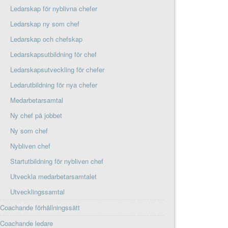
Ledarskap för nyblivna chefer
Ledarskap ny som chef
Ledarskap och chefskap
Ledarskapsutbildning för chef
Ledarskapsutveckling för chefer
Ledarutbildning för nya chefer
Medarbetarsamtal
Ny chef på jobbet
Ny som chef
Nybliven chef
Startutbildning för nybliven chef
Utveckla medarbetarsamtalet
Utvecklingssamtal
Coachande förhållningssätt
Coachande ledare