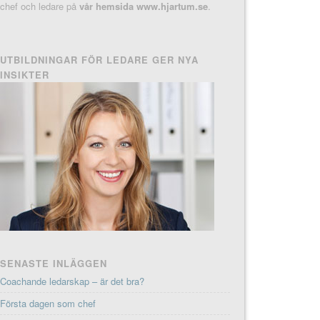
chef och ledare på
vår hemsida www.hjartum.se
.
UTBILDNINGAR FÖR LEDARE GER NYA
INSIKTER
SENASTE INLÄGGEN
Coachande ledarskap – är det bra?
Första dagen som chef