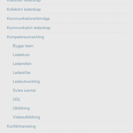
Kollektivt ledarskap
Kommunikationsförmåga
Kommunikativt ledarskap
Kompetensutveckling
Bygga team
Ledarkurs
Ledarrollen
Ledarstilar
Ledarutveckling
Svåra samtal
UGL
Utbildning
Vidareutbildning
Konflikthantering