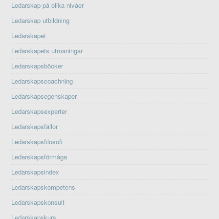
Ledarskap på olika nivåer
Ledarskap utbildning
Ledarskapet
Ledarskapets utmaningar
Ledarskapsböcker
Ledarskapscoachning
Ledarskapsegenskaper
Ledarskapsexperter
Ledarskapsfällor
Ledarskapsfilosofi
Ledarskapsförmåga
Ledarskapsindex
Ledarskapskompetens
Ledarskapskonsult
Ledarskapskurs