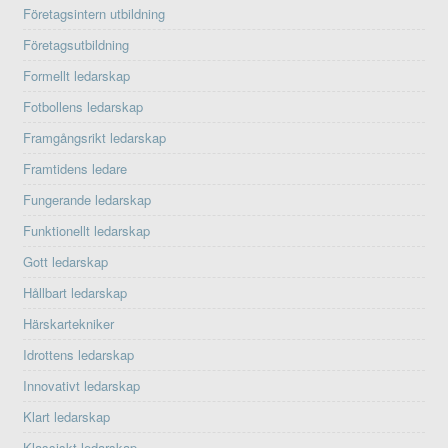
Företagsintern utbildning
Företagsutbildning
Formellt ledarskap
Fotbollens ledarskap
Framgångsrikt ledarskap
Framtidens ledare
Fungerande ledarskap
Funktionellt ledarskap
Gott ledarskap
Hållbart ledarskap
Härskartekniker
Idrottens ledarskap
Innovativt ledarskap
Klart ledarskap
Klassiskt ledarskap