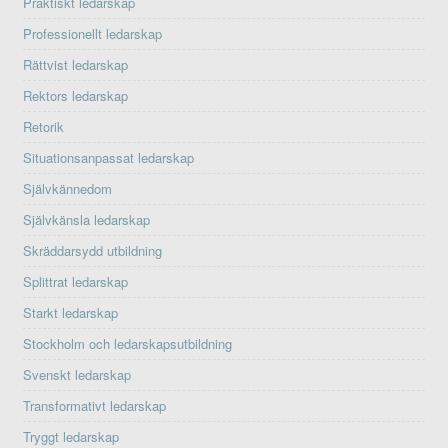
Praktiskt ledarskap
Professionellt ledarskap
Rättvist ledarskap
Rektors ledarskap
Retorik
Situationsanpassat ledarskap
Självkännedom
Självkänsla ledarskap
Skräddarsydd utbildning
Splittrat ledarskap
Starkt ledarskap
Stockholm och ledarskapsutbildning
Svenskt ledarskap
Transformativt ledarskap
Tryggt ledarskap