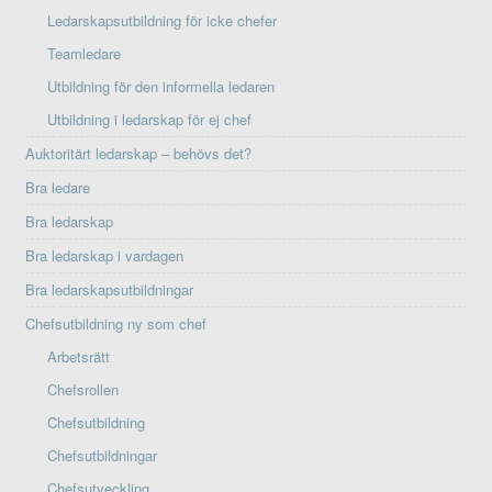
Ledarskapsutbildning för icke chefer
Teamledare
Utbildning för den informella ledaren
Utbildning i ledarskap för ej chef
Auktoritärt ledarskap – behövs det?
Bra ledare
Bra ledarskap
Bra ledarskap i vardagen
Bra ledarskapsutbildningar
Chefsutbildning ny som chef
Arbetsrätt
Chefsrollen
Chefsutbildning
Chefsutbildningar
Chefsutveckling