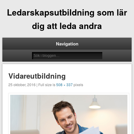
Ledarskapsutbildning som lär
dig att leda andra
Navigation
Vidareutbildning
25 oktober, 2016 | Full size is
508 × 337
pixels