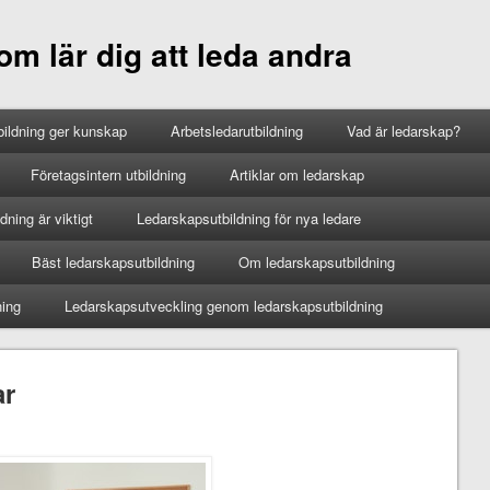
m lär dig att leda andra
ildning ger kunskap
Arbetsledarutbildning
Vad är ledarskap?
Företagsintern utbildning
Artiklar om ledarskap
ning är viktigt
Ledarskapsutbildning för nya ledare
Bäst ledarskapsutbildning
Om ledarskapsutbildning
ning
Ledarskapsutveckling genom ledarskapsutbildning
ar