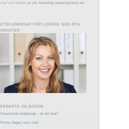
chef och ledare på
vår hemsida www.hjartum.se
.
UTBILDNINGAR FÖR LEDARE GER NYA
INSIKTER
SENASTE INLÄGGEN
Coachande ledarskap – är det bra?
Första dagen som chef