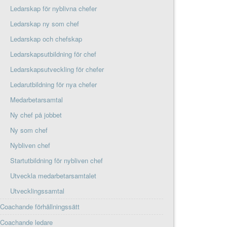
Ledarskap för nyblivna chefer
Ledarskap ny som chef
Ledarskap och chefskap
Ledarskapsutbildning för chef
Ledarskapsutveckling för chefer
Ledarutbildning för nya chefer
Medarbetarsamtal
Ny chef på jobbet
Ny som chef
Nybliven chef
Startutbildning för nybliven chef
Utveckla medarbetarsamtalet
Utvecklingssamtal
Coachande förhållningssätt
Coachande ledare