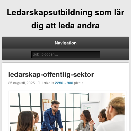
Ledarskapsutbildning som lär
dig att leda andra
Navigation
ledarskap-offentlig-sektor
25 augusti, 2025 | Full size is
2280 × 900
pixels