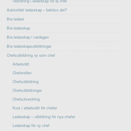
Utbildning i ledarskap för ej chef
Auktoritärt ledarskap – behövs det?
Bra ledare
Bra ledarskap
Bra ledarskap i vardagen
Bra ledarskapsutbildningar
Chefsutbildning ny som chef
Arbetsrätt
Chefsrollen
Chefsutbildning
Chefsutbildningar
Chefsutveckling
Kurs i arbetsrätt för chefer
Ledarskap – utbildning för nya chefer
Ledarskap för ny chef