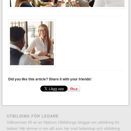
Did you like this article? Share it with your friends!
UTBILDING FÖR LEDARE
Välkommen till en av Hjärtum Utbildnings bloggar om utbildning för
ledare! Här skriver vi om allt som har med ledarskap och utbildning