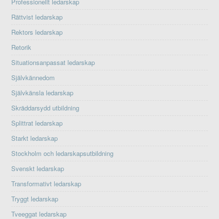
Professionellt ledarskap
Rättvist ledarskap
Rektors ledarskap
Retorik
Situationsanpassat ledarskap
Självkännedom
Självkänsla ledarskap
Skräddarsydd utbildning
Splittrat ledarskap
Starkt ledarskap
Stockholm och ledarskapsutbildning
Svenskt ledarskap
Transformativt ledarskap
Tryggt ledarskap
Tveeggat ledarskap