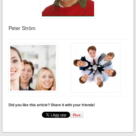
Peter Ström
Did you like this article? Share it with your friends!