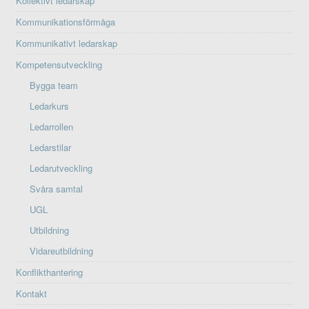
Kollektivt ledarskap
Kommunikationsförmåga
Kommunikativt ledarskap
Kompetensutveckling
Bygga team
Ledarkurs
Ledarrollen
Ledarstilar
Ledarutveckling
Svåra samtal
UGL
Utbildning
Vidareutbildning
Konflikthantering
Kontakt