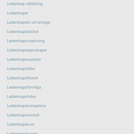
Ledarskap utbildning
Ledarskapet
Ledarskapets utmaningar
Ledarskapsböcker
Ledarskapscoachning
Ledarskapsegenskaper
Ledarskapsexperter
Ledarskapsfällor
Ledarskapsfilosofi
Ledarskapsförmåga
Ledarskapsindex
Ledarskapskompetens
Ledarskapskonsult
Ledarskapskurs
Ledarskapskurser