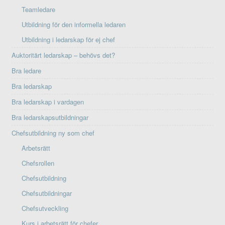
Teamledare
Utbildning för den informella ledaren
Utbildning i ledarskap för ej chef
Auktoritärt ledarskap – behövs det?
Bra ledare
Bra ledarskap
Bra ledarskap i vardagen
Bra ledarskapsutbildningar
Chefsutbildning ny som chef
Arbetsrätt
Chefsrollen
Chefsutbildning
Chefsutbildningar
Chefsutveckling
Kurs i arbetsrätt för chefer