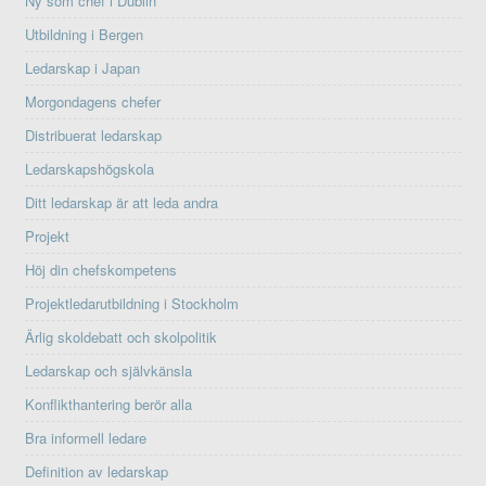
Ny som chef i Dublin
Utbildning i Bergen
Ledarskap i Japan
Morgondagens chefer
Distribuerat ledarskap
Ledarskapshögskola
Ditt ledarskap är att leda andra
Projekt
Höj din chefskompetens
Projektledarutbildning i Stockholm
Ärlig skoldebatt och skolpolitik
Ledarskap och självkänsla
Konflikthantering berör alla
Bra informell ledare
Definition av ledarskap