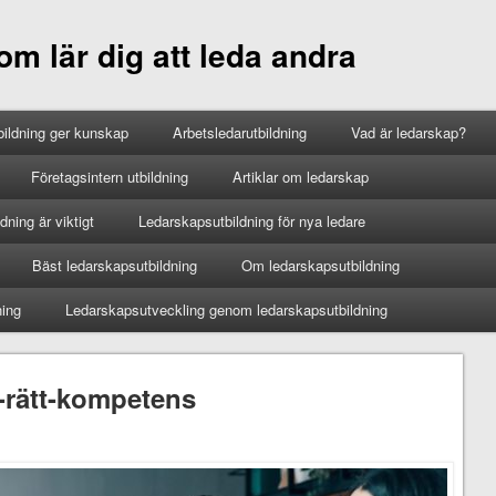
m lär dig att leda andra
ildning ger kunskap
Arbetsledarutbildning
Vad är ledarskap?
Företagsintern utbildning
Artiklar om ledarskap
ning är viktigt
Ledarskapsutbildning för nya ledare
Bäst ledarskapsutbildning
Om ledarskapsutbildning
ning
Ledarskapsutveckling genom ledarskapsutbildning
r-rätt-kompetens