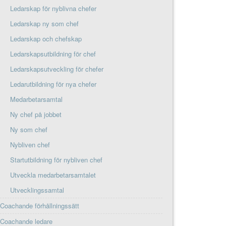
Ledarskap för nyblivna chefer
Ledarskap ny som chef
Ledarskap och chefskap
Ledarskapsutbildning för chef
Ledarskapsutveckling för chefer
Ledarutbildning för nya chefer
Medarbetarsamtal
Ny chef på jobbet
Ny som chef
Nybliven chef
Startutbildning för nybliven chef
Utveckla medarbetarsamtalet
Utvecklingssamtal
Coachande förhållningssätt
Coachande ledare