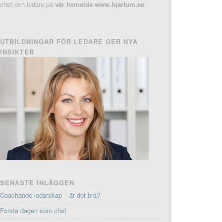
chef och ledare på
vår hemsida www.hjartum.se
.
UTBILDNINGAR FÖR LEDARE GER NYA
INSIKTER
SENASTE INLÄGGEN
Coachande ledarskap – är det bra?
Första dagen som chef