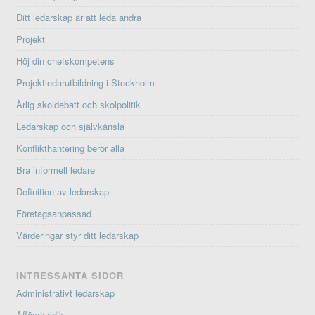
Ditt ledarskap är att leda andra
Projekt
Höj din chefskompetens
Projektledarutbildning i Stockholm
Ärlig skoldebatt och skolpolitik
Ledarskap och självkänsla
Konflikthantering berör alla
Bra informell ledare
Definition av ledarskap
Företagsanpassad
Värderingar styr ditt ledarskap
INTRESSANTA SIDOR
Administrativt ledarskap
Affärsjuridik