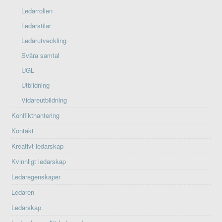
Ledarrollen
Ledarstilar
Ledarutveckling
Svåra samtal
UGL
Utbildning
Vidareutbildning
Konflikthantering
Kontakt
Kreativt ledarskap
Kvinnligt ledarskap
Ledaregenskaper
Ledaren
Ledarskap