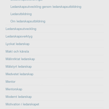
Ledarskapsutveckling genom ledarskapsutbildning
Ledarutbildning
Om ledarskapsutbildning
Ledarskapsutveckling
Ledarskapsverktyg
Lyckat ledarskap
Makt och känsla
Målinriktat ledarskap
Målstyrt ledarskap
Medvetet ledarskap
Mentor
Mentorskap
Modernt ledarskap
Motivation i ledarskapet