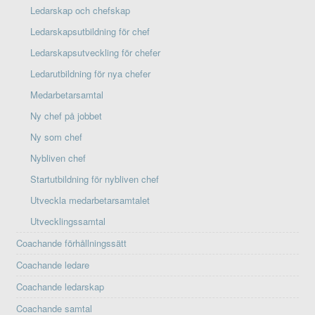
Ledarskap och chefskap
Ledarskapsutbildning för chef
Ledarskapsutveckling för chefer
Ledarutbildning för nya chefer
Medarbetarsamtal
Ny chef på jobbet
Ny som chef
Nybliven chef
Startutbildning för nybliven chef
Utveckla medarbetarsamtalet
Utvecklingssamtal
Coachande förhållningssätt
Coachande ledare
Coachande ledarskap
Coachande samtal