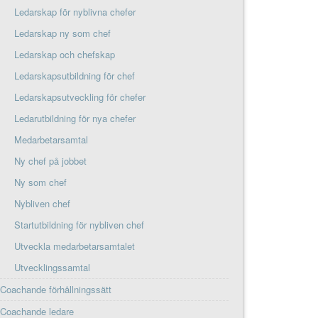
Ledarskap för nyblivna chefer
Ledarskap ny som chef
Ledarskap och chefskap
Ledarskapsutbildning för chef
Ledarskapsutveckling för chefer
Ledarutbildning för nya chefer
Medarbetarsamtal
Ny chef på jobbet
Ny som chef
Nybliven chef
Startutbildning för nybliven chef
Utveckla medarbetarsamtalet
Utvecklingssamtal
Coachande förhållningssätt
Coachande ledare