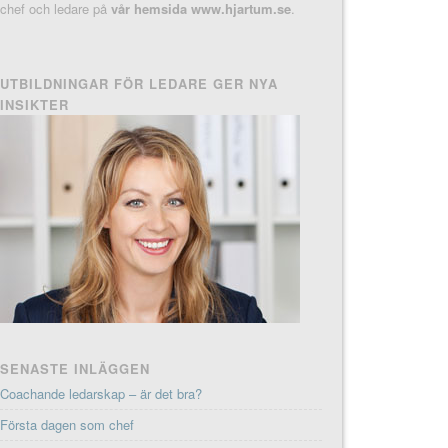
chef och ledare på
vår hemsida www.hjartum.se
.
UTBILDNINGAR FÖR LEDARE GER NYA
INSIKTER
SENASTE INLÄGGEN
Coachande ledarskap – är det bra?
Första dagen som chef