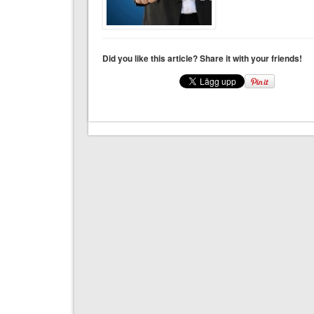
Did you like this article? Share it with your friends!