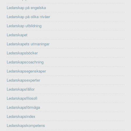
Ledarskap på engelska
Ledarskap på olika nivåer
Ledarskap utbildning
Ledarskapet
Ledarskapets utmaningar
Ledarskapsböcker
Ledarskapscoachning
Ledarskapsegenskaper
Ledarskapsexperter
Ledarskapsfällor
Ledarskapsfilosofi
Ledarskapsförmåga
Ledarskapsindex
Ledarskapskompetens