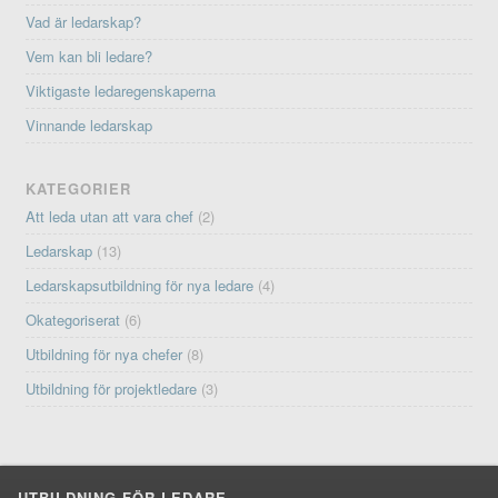
Vad är ledarskap?
Vem kan bli ledare?
Viktigaste ledaregenskaperna
Vinnande ledarskap
KATEGORIER
Att leda utan att vara chef
(2)
Ledarskap
(13)
Ledarskapsutbildning för nya ledare
(4)
Okategoriserat
(6)
Utbildning för nya chefer
(8)
Utbildning för projektledare
(3)
UTBILDNING FÖR LEDARE