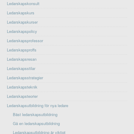
Ledarskapskonsult
Ledarskapskurs
Ledarskapskurser
Ledarskapspolicy
Ledarskapsprofessor
Ledarskapsproffs
Ledarskapsresan
Ledarskapsstilar
Ledarskapsstrategier
Ledarskapsteknik
Ledarskapsteorier
Ledarskapsutbildning för nya ledare
Bäst ledarskapsutbildning
Gå en ledarskapsutbildning
Ledarskapsutbildning är viktigt