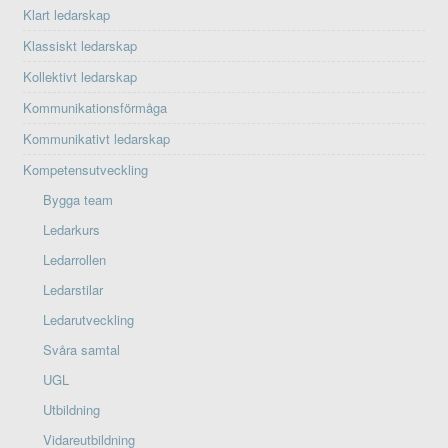
Klart ledarskap
Klassiskt ledarskap
Kollektivt ledarskap
Kommunikationsförmåga
Kommunikativt ledarskap
Kompetensutveckling
Bygga team
Ledarkurs
Ledarrollen
Ledarstilar
Ledarutveckling
Svåra samtal
UGL
Utbildning
Vidareutbildning