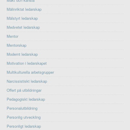
Makt och känsla
Målinriktat ledarskap
Målstyrt ledarskap
Medvetet ledarskap
Mentor
Mentorskap
Modernt ledarskap
Motivation i ledarskapet
Multikulturella arbetsgrupper
Narcissistiskt ledarskap
Offert på utbildningar
Pedagogiskt ledarskap
Personalutbildning
Personlig utveckling
Personligt ledarskap