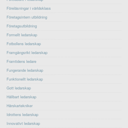
Föreläsningar i världsklass
Företagsintern utbildning
Företagsutbildning
Formellt ledarskap
Fotbollens ledarskap
Framgångsrikt ledarskap
Framtidens ledare
Fungerande ledarskap
Funktionellt ledarskap
Gott ledarskap
Hållbart ledarskap
Härskartekniker
Idrottens ledarskap
Innovativt ledarskap