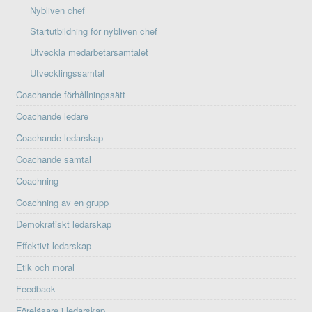
Nybliven chef
Startutbildning för nybliven chef
Utveckla medarbetarsamtalet
Utvecklingssamtal
Coachande förhållningssätt
Coachande ledare
Coachande ledarskap
Coachande samtal
Coachning
Coachning av en grupp
Demokratiskt ledarskap
Effektivt ledarskap
Etik och moral
Feedback
Föreläsare i ledarskap