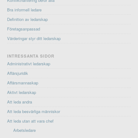
Konflikthantering berör alla
Bra informell ledare
Definition av ledarskap
Företagsanpassad
Värderingar styr ditt ledarskap
INTRESSANTA SIDOR
Administrativt ledarskap
Affärsjuridik
Affärsmannaskap
Aktivt ledarskap
Att leda andra
Att leda besvärliga människor
Att leda utan att vara chef
Arbetsledare