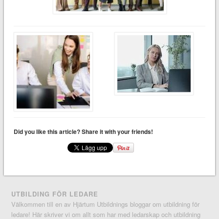
Did you like this article? Share it with your friends!
UTBILDING FÖR LEDARE
Välkommen till en av Hjärtum Utbildnings bloggar om utbildning för
ledare! Här skriver vi om allt som har med ledarskap och utbildning