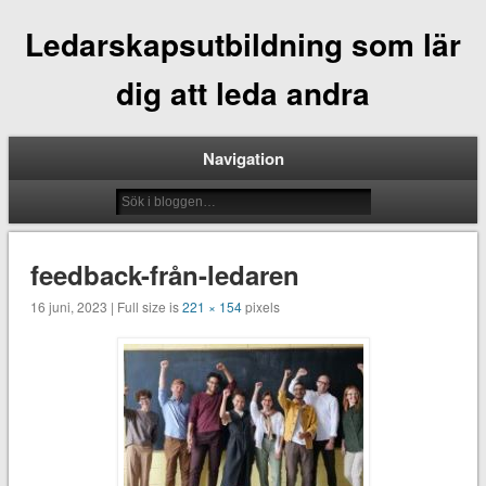
Ledarskapsutbildning som lär
dig att leda andra
Navigation
feedback-från-ledaren
16 juni, 2023 | Full size is
221 × 154
pixels