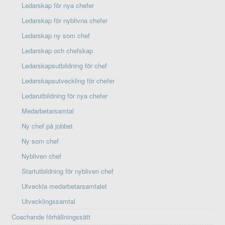
Ledarskap för nya chefer
Ledarskap för nyblivna chefer
Ledarskap ny som chef
Ledarskap och chefskap
Ledarskapsutbildning för chef
Ledarskapsutveckling för chefer
Ledarutbildning för nya chefer
Medarbetarsamtal
Ny chef på jobbet
Ny som chef
Nybliven chef
Startutbildning för nybliven chef
Utveckla medarbetarsamtalet
Utvecklingssamtal
Coachande förhållningssätt