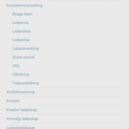
Kompetensutveckling
Bygga team
Ledarkurs
Ledarrollen
Ledarstilar
Ledarutveckling
Svåra samtal
UGL
Utbildning
Vidareutbildning
Konflikthantering
Kontakt
Kreativt ledarskap
Kvinnligt ledarskap
Ledaregenskaper