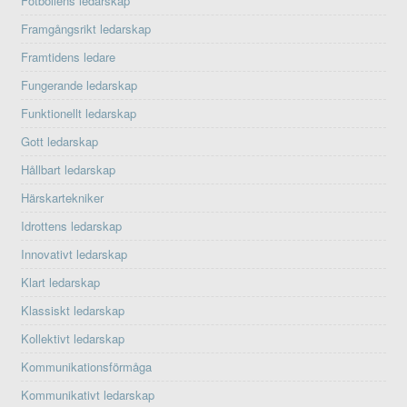
Fotbollens ledarskap
Framgångsrikt ledarskap
Framtidens ledare
Fungerande ledarskap
Funktionellt ledarskap
Gott ledarskap
Hållbart ledarskap
Härskartekniker
Idrottens ledarskap
Innovativt ledarskap
Klart ledarskap
Klassiskt ledarskap
Kollektivt ledarskap
Kommunikationsförmåga
Kommunikativt ledarskap