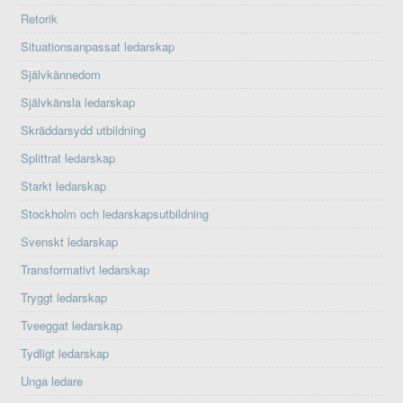
Retorik
Situationsanpassat ledarskap
Självkännedom
Självkänsla ledarskap
Skräddarsydd utbildning
Splittrat ledarskap
Starkt ledarskap
Stockholm och ledarskapsutbildning
Svenskt ledarskap
Transformativt ledarskap
Tryggt ledarskap
Tveeggat ledarskap
Tydligt ledarskap
Unga ledare