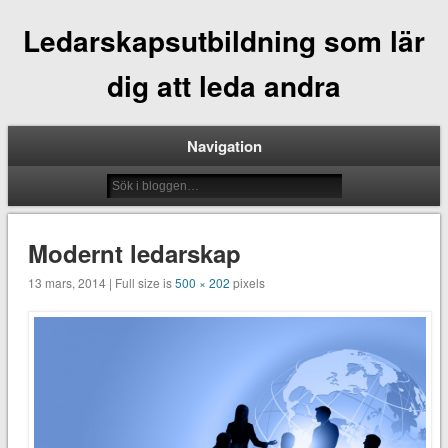
Ledarskapsutbildning som lär
dig att leda andra
Navigation
Modernt ledarskap
13 mars, 2014 | Full size is
500 × 202
pixels