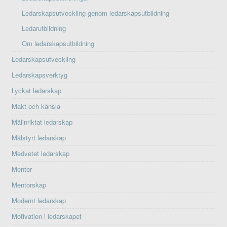
Ledarskapsutveckling genom ledarskapsutbildning
Ledarutbildning
Om ledarskapsutbildning
Ledarskapsutveckling
Ledarskapsverktyg
Lyckat ledarskap
Makt och känsla
Målinriktat ledarskap
Målstyrt ledarskap
Medvetet ledarskap
Mentor
Mentorskap
Modernt ledarskap
Motivation i ledarskapet