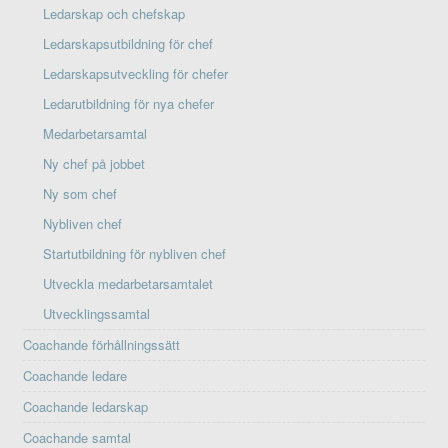
Ledarskap och chefskap
Ledarskapsutbildning för chef
Ledarskapsutveckling för chefer
Ledarutbildning för nya chefer
Medarbetarsamtal
Ny chef på jobbet
Ny som chef
Nybliven chef
Startutbildning för nybliven chef
Utveckla medarbetarsamtalet
Utvecklingssamtal
Coachande förhållningssätt
Coachande ledare
Coachande ledarskap
Coachande samtal