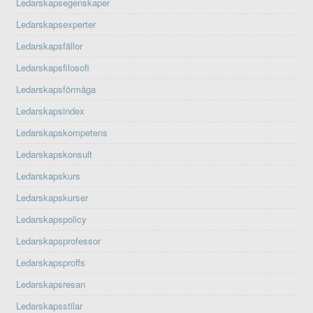
Ledarskapsegenskaper
Ledarskapsexperter
Ledarskapsfällor
Ledarskapsfilosofi
Ledarskapsförmåga
Ledarskapsindex
Ledarskapskompetens
Ledarskapskonsult
Ledarskapskurs
Ledarskapskurser
Ledarskapspolicy
Ledarskapsprofessor
Ledarskapsproffs
Ledarskapsresan
Ledarskapsstilar