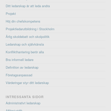
Ditt ledarskap är att leda andra
Projekt
Höj din chefskompetens
Projektledarutbildning i Stockholm
Ärlig skoldebatt och skolpolitik
Ledarskap och självkänsla
Konflikthantering berör alla
Bra informell ledare
Definition av ledarskap
Företagsanpassad
Värderingar styr ditt ledarskap
INTRESSANTA SIDOR
Administrativt ledarskap
Affärsjuridik