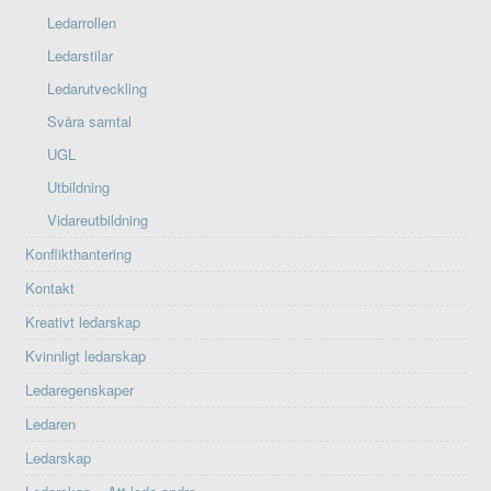
Ledarrollen
Ledarstilar
Ledarutveckling
Svåra samtal
UGL
Utbildning
Vidareutbildning
Konflikthantering
Kontakt
Kreativt ledarskap
Kvinnligt ledarskap
Ledaregenskaper
Ledaren
Ledarskap