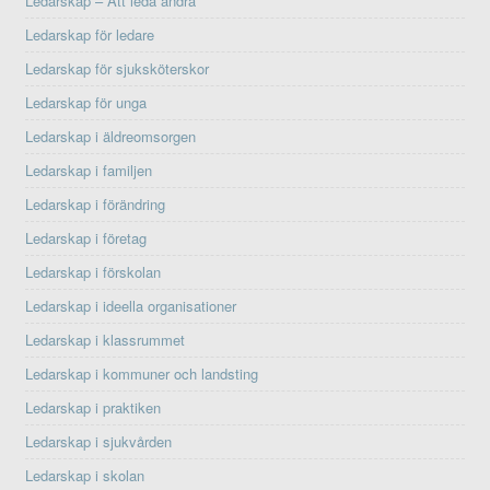
Ledarskap – Att leda andra
Ledarskap för ledare
Ledarskap för sjuksköterskor
Ledarskap för unga
Ledarskap i äldreomsorgen
Ledarskap i familjen
Ledarskap i förändring
Ledarskap i företag
Ledarskap i förskolan
Ledarskap i ideella organisationer
Ledarskap i klassrummet
Ledarskap i kommuner och landsting
Ledarskap i praktiken
Ledarskap i sjukvården
Ledarskap i skolan