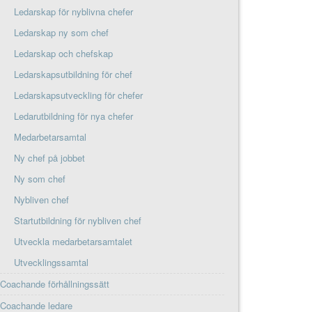
Ledarskap för nyblivna chefer
Ledarskap ny som chef
Ledarskap och chefskap
Ledarskapsutbildning för chef
Ledarskapsutveckling för chefer
Ledarutbildning för nya chefer
Medarbetarsamtal
Ny chef på jobbet
Ny som chef
Nybliven chef
Startutbildning för nybliven chef
Utveckla medarbetarsamtalet
Utvecklingssamtal
Coachande förhållningssätt
Coachande ledare