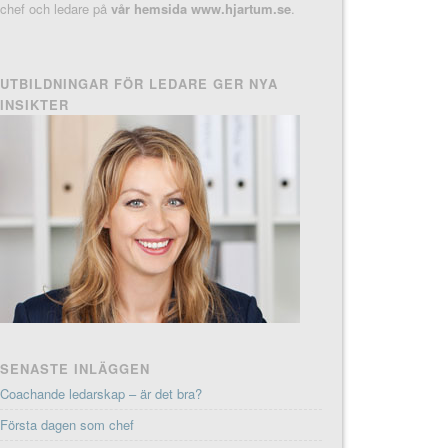
chef och ledare på
vår hemsida www.hjartum.se
.
UTBILDNINGAR FÖR LEDARE GER NYA
INSIKTER
SENASTE INLÄGGEN
Coachande ledarskap – är det bra?
Första dagen som chef