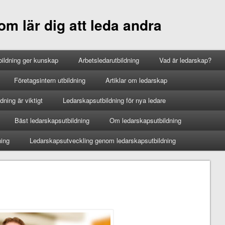
m lär dig att leda andra
ildning ger kunskap
Arbetsledarutbildning
Vad är ledarskap?
Företagsintern utbildning
Artiklar om ledarskap
ning är viktigt
Ledarskapsutbildning för nya ledare
Bäst ledarskapsutbildning
Om ledarskapsutbildning
ning
Ledarskapsutveckling genom ledarskapsutbildning