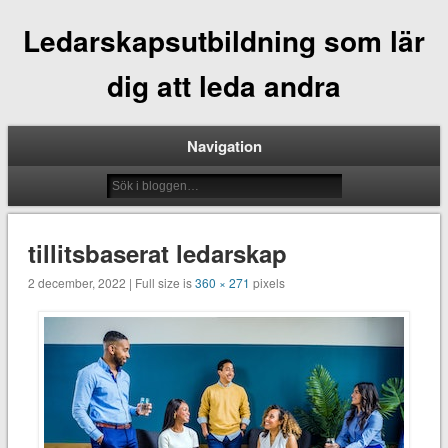
Ledarskapsutbildning som lär
dig att leda andra
Navigation
tillitsbaserat ledarskap
2 december, 2022 | Full size is
360 × 271
pixels