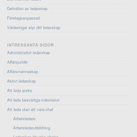
Definition av ledarskap
Företagsanpassad
Värderingar styr ditt ledarskap
INTRESSANTA SIDOR
Administrativt ledarskap
Affärsjuridik
Affärsmannaskap
Aktivt ledarskap
Att leda andra
Att leda besvärliga människor
Att leda utan att vara chef
Arbetsledare
Arbetsledarutbildning
Ledarskap för icke chefer