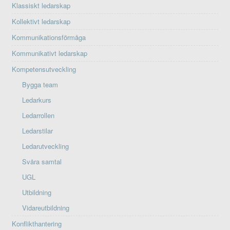
Klassiskt ledarskap
Kollektivt ledarskap
Kommunikationsförmåga
Kommunikativt ledarskap
Kompetensutveckling
Bygga team
Ledarkurs
Ledarrollen
Ledarstilar
Ledarutveckling
Svåra samtal
UGL
Utbildning
Vidareutbildning
Konflikthantering