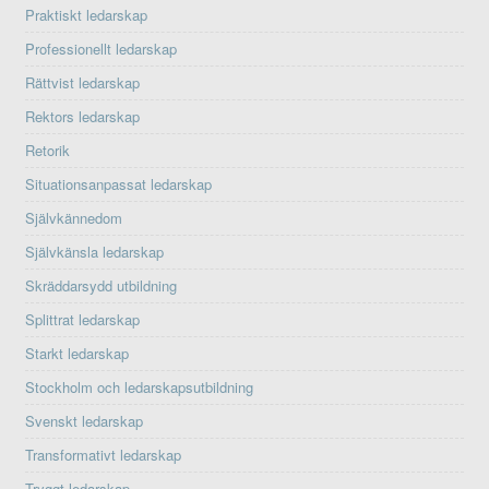
Praktiskt ledarskap
Professionellt ledarskap
Rättvist ledarskap
Rektors ledarskap
Retorik
Situationsanpassat ledarskap
Självkännedom
Självkänsla ledarskap
Skräddarsydd utbildning
Splittrat ledarskap
Starkt ledarskap
Stockholm och ledarskapsutbildning
Svenskt ledarskap
Transformativt ledarskap
Tryggt ledarskap