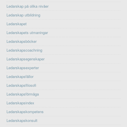
Ledarskap på olika nivåer
Ledarskap utbildning
Ledarskapet
Ledarskapets utmaningar
Ledarskapsböcker
Ledarskapscoachning
Ledarskapsegenskaper
Ledarskapsexperter
Ledarskapsfällor
Ledarskapsfilosofi
Ledarskapsförmåga
Ledarskapsindex
Ledarskapskompetens
Ledarskapskonsult