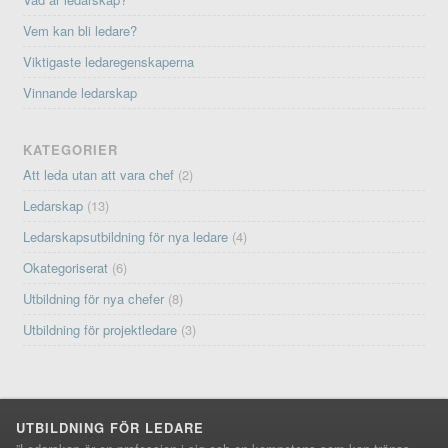
Vem kan bli ledare?
Viktigaste ledaregenskaperna
Vinnande ledarskap
KATEGORIER
Att leda utan att vara chef
(2)
Ledarskap
(13)
Ledarskapsutbildning för nya ledare
(4)
Okategoriserat
(6)
Utbildning för nya chefer
(8)
Utbildning för projektledare
(3)
UTBILDNING FÖR LEDARE