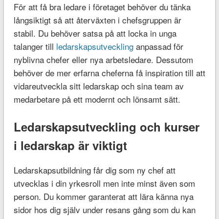
För att få bra ledare i företaget behöver du tänka
långsiktigt så att återväxten i chefsgruppen är
stabil. Du behöver satsa på att locka in unga
talanger till
ledarskapsutveckling
anpassad för
nyblivna chefer eller nya arbetsledare. Dessutom
behöver de mer erfarna cheferna få inspiration till att
vidareutveckla sitt ledarskap och sina team av
medarbetare på ett modernt och lönsamt sätt.
Ledarskapsutveckling och kurser
i ledarskap är viktigt
Ledarskapsutbildning får dig som ny chef att
utvecklas i din yrkesroll men inte minst även som
person. Du kommer garanterat att lära känna nya
sidor hos dig själv under resans gång som du kan