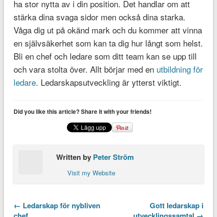
ha stor nytta av i din position. Det handlar om att
stärka dina svaga sidor men också dina starka.
Våga dig ut på okänd mark och du kommer att vinna
en självsäkerhet som kan ta dig hur långt som helst.
Bli en chef och ledare som ditt team kan se upp till
och vara stolta över. Allt börjar med en
utbildning för
ledare
. Ledarskapsutveckling är ytterst viktigt.
Did you like this article? Share it with your friends!
Written by
Peter Ström
Visit my Website
← Ledarskap för nybliven
Gott ledarskap i
chef
utvecklingssamtal →