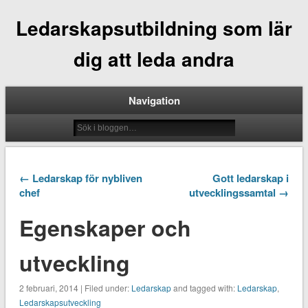
Ledarskapsutbildning som lär
dig att leda andra
Navigation
← Ledarskap för nybliven
Gott ledarskap i
chef
utvecklingssamtal →
Egenskaper och
utveckling
2 februari, 2014 | Filed under:
Ledarskap
and tagged with:
Ledarskap
,
Ledarskapsutveckling