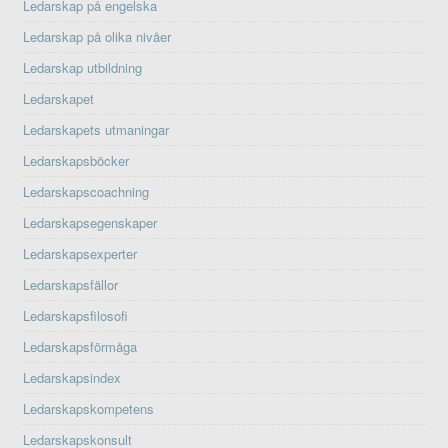
Ledarskap på engelska
Ledarskap på olika nivåer
Ledarskap utbildning
Ledarskapet
Ledarskapets utmaningar
Ledarskapsböcker
Ledarskapscoachning
Ledarskapsegenskaper
Ledarskapsexperter
Ledarskapsfällor
Ledarskapsfilosofi
Ledarskapsförmåga
Ledarskapsindex
Ledarskapskompetens
Ledarskapskonsult