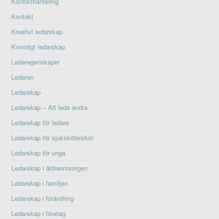
Konflikthantering
Kontakt
Kreativt ledarskap
Kvinnligt ledarskap
Ledaregenskaper
Ledaren
Ledarskap
Ledarskap – Att leda andra
Ledarskap för ledare
Ledarskap för sjuksköterskor
Ledarskap för unga
Ledarskap i äldreomsorgen
Ledarskap i familjen
Ledarskap i förändring
Ledarskap i företag