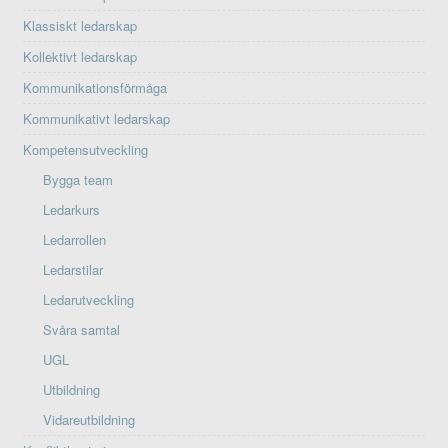
Klassiskt ledarskap
Kollektivt ledarskap
Kommunikationsförmåga
Kommunikativt ledarskap
Kompetensutveckling
Bygga team
Ledarkurs
Ledarrollen
Ledarstilar
Ledarutveckling
Svåra samtal
UGL
Utbildning
Vidareutbildning