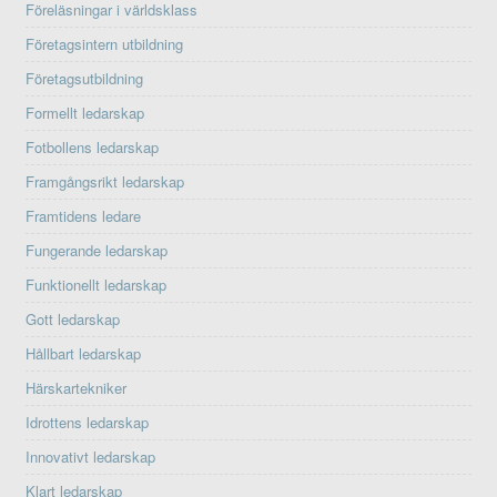
Föreläsningar i världsklass
Företagsintern utbildning
Företagsutbildning
Formellt ledarskap
Fotbollens ledarskap
Framgångsrikt ledarskap
Framtidens ledare
Fungerande ledarskap
Funktionellt ledarskap
Gott ledarskap
Hållbart ledarskap
Härskartekniker
Idrottens ledarskap
Innovativt ledarskap
Klart ledarskap