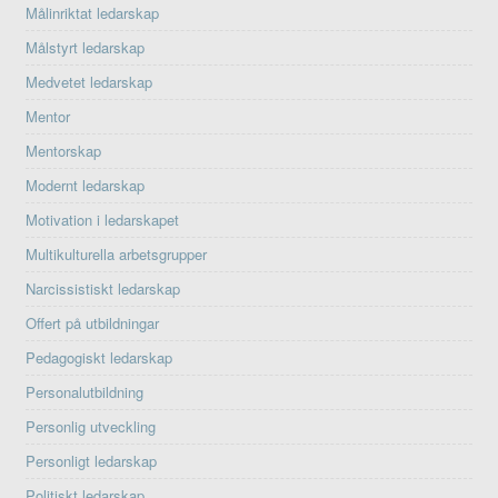
Målinriktat ledarskap
Målstyrt ledarskap
Medvetet ledarskap
Mentor
Mentorskap
Modernt ledarskap
Motivation i ledarskapet
Multikulturella arbetsgrupper
Narcissistiskt ledarskap
Offert på utbildningar
Pedagogiskt ledarskap
Personalutbildning
Personlig utveckling
Personligt ledarskap
Politiskt ledarskap